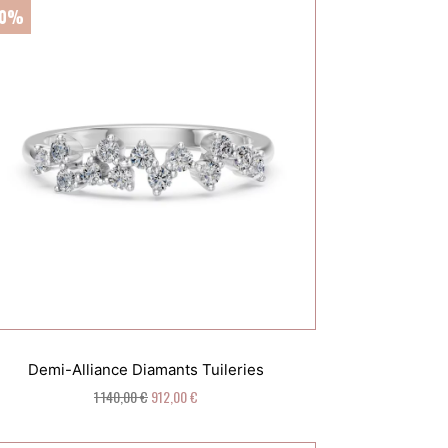
20%
Demi-Alliance Diamants Tuileries
1 140,00 €
912,00 €