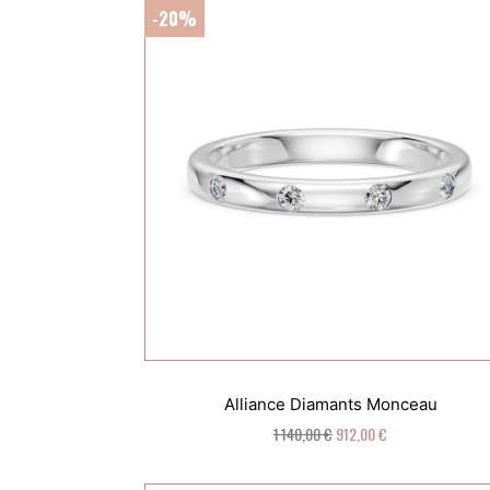
-20%
Alliance Diamants Monceau
1 140,00 €
912,00 €