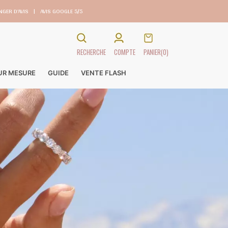
GER D’AVIS
|
AVIS GOOGLE 5/5
RECHERCHE
COMPTE
PANIER
(0)
SUR MESURE
GUIDE
VENTE FLASH