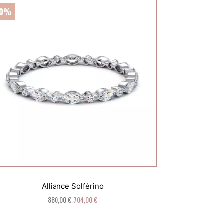
20%
Alliance Solférino
880,00 €
704,00 €