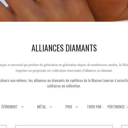
ALLIANCES DIAMANTS
rançais et ancestral qui perdure de génération en génération depuis de nombreuses années, la M
expertise en proposant ses collections innovantes d'alliances en diamant.
dateurs eux-mêmes, les alliances en diamants de synthèse de la Maison Laveran s'assorti
solitaires en collection.
TRIER PAR :
PERTINENCE
ÉVÈNEMENT
MÉTAL
PRIX