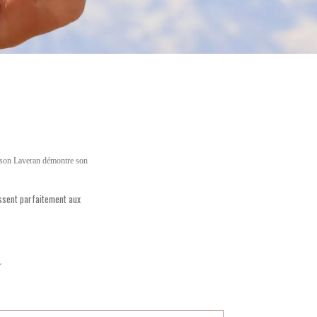
aison Laveran démontre son
ssent parfaitement aux