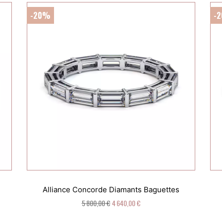
-20%
-
Alliance Concorde Diamants Baguettes
5 800,00 €
4 640,00 €