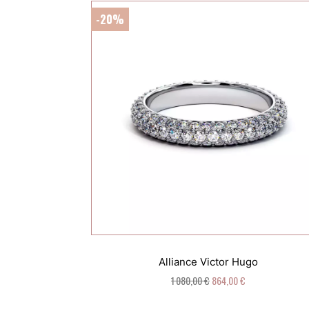
-20%
Alliance Victor Hugo
1 080,00 €
864,00 €