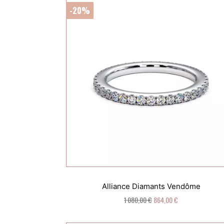
-20%
Alliance Diamants Vendôme
1 080,00 €
864,00 €