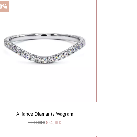
20%
Alliance Diamants Wagram
1 080,00 €
864,00 €