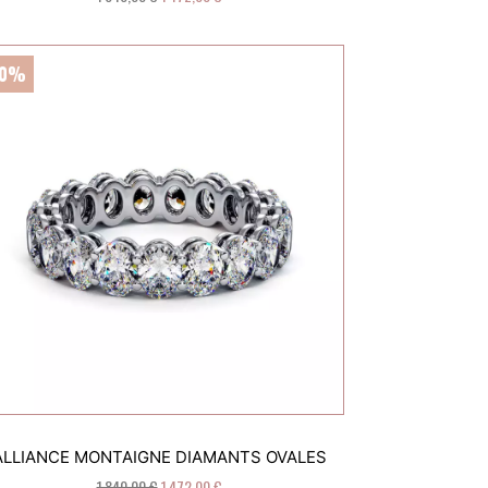
20%
ALLIANCE MONTAIGNE DIAMANTS OVALES
1 840,00 €
1 472,00 €