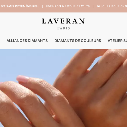
RECT SANS INTERMÉDIAIRES |
|
LIVRAISON & RETOUR GRATUITS
|
30 JOURS POUR CHAN
ALLIANCES DIAMANTS
DIAMANTS DE COULEURS
ATELIER 