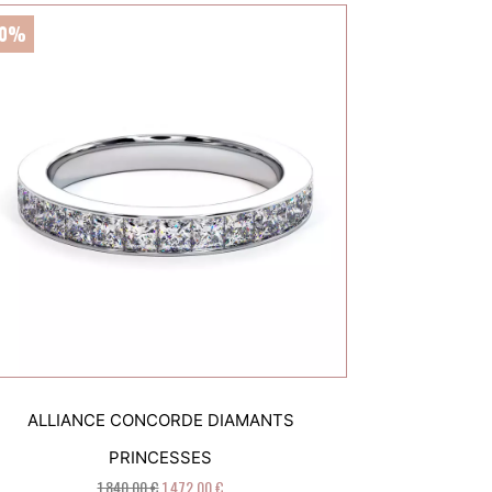
20%
ALLIANCE CONCORDE DIAMANTS
PRINCESSES
1 840,00 €
1 472,00 €