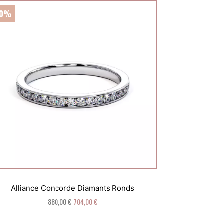
20%
Alliance Concorde Diamants Ronds
880,00 €
704,00 €