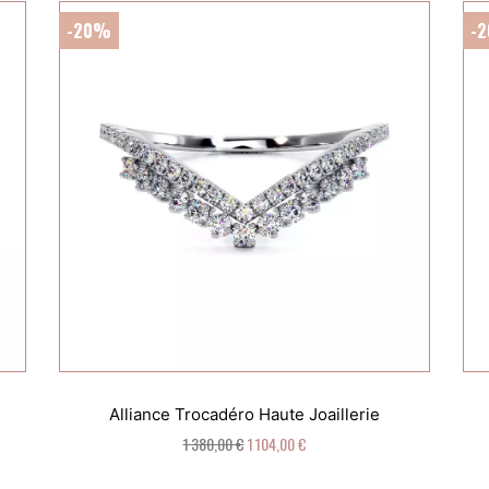
-20%
-
Alliance Trocadéro Haute Joaillerie
1 380,00 €
1 104,00 €