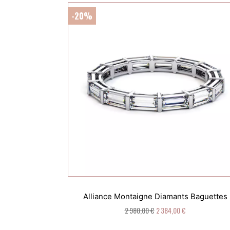
-20%
Alliance Montaigne Diamants Baguettes
2 980,00 €
2 384,00 €