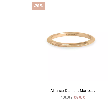
-20%
Alliance Diamant Monceau
490,00 €
392,00 €