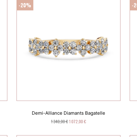
-20%
-
Demi-Alliance Diamants Bagatelle
1 340,00 €
1 072,00 €