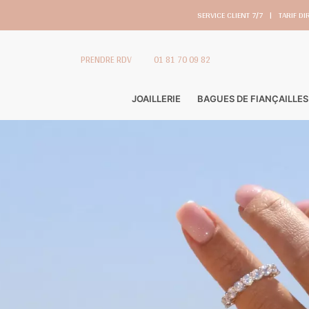
SERVICE CLIENT 7/7
|
TARIF DI
PRENDRE RDV
01 81 70 09 82
JOAILLERIE
BAGUES DE FIANÇAILLES