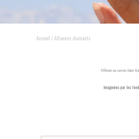
Accueil
Alliances diamants
Offrant un savoir-faire f
Imaginées par les fon