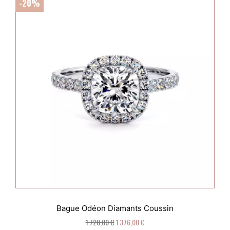
-20%
Bague Odéon Diamants Coussin
1 720,00 €
1 376,00 €