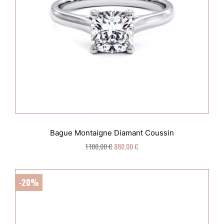
Bague Montaigne Diamant Coussin
1 100,00 €
880,00 €
-20%