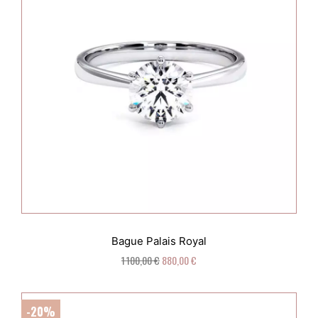
Bague Palais Royal
1 100,00 €
880,00 €
-20%