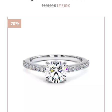
1 520,00 €
1 216,00 €
-20%