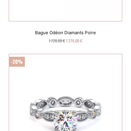
Bague Odéon Diamants Poire
1 720,00 €
1 376,00 €
-20%