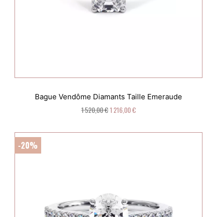
Bague Vendôme Diamants Taille Emeraude
1 520,00 €
1 216,00 €
-20%