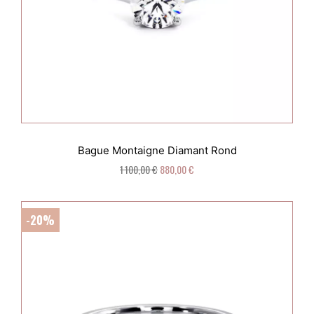
Bague Montaigne Diamant Rond
1 100,00 €
880,00 €
-20%