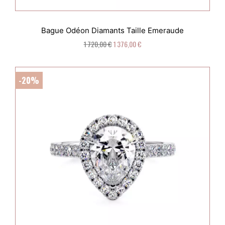
Bague Odéon Diamants Taille Emeraude
1 720,00 €
1 376,00 €
-20%