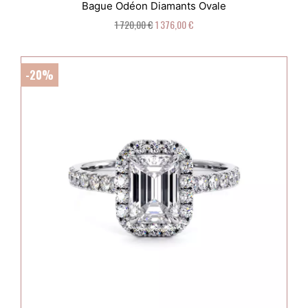
Bague Odéon Diamants Ovale
1 720,00 €
1 376,00 €
-20%