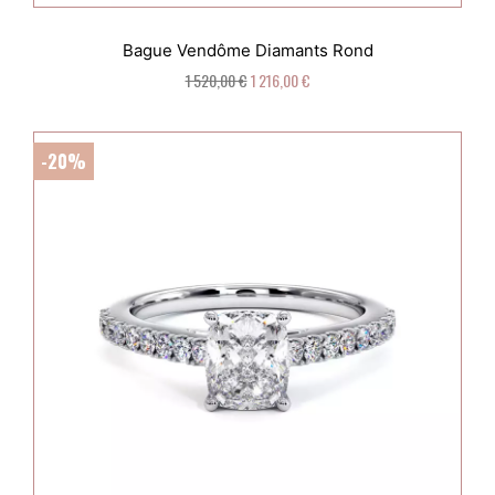
Bague Vendôme Diamants Rond
1 520,00 €
1 216,00 €
-20%