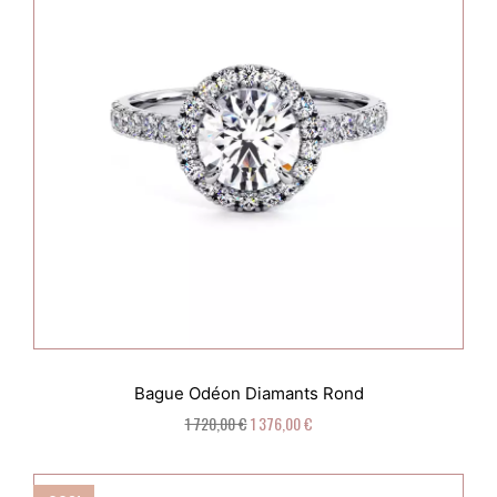
Bague Odéon Diamants Rond
1 720,00 €
1 376,00 €