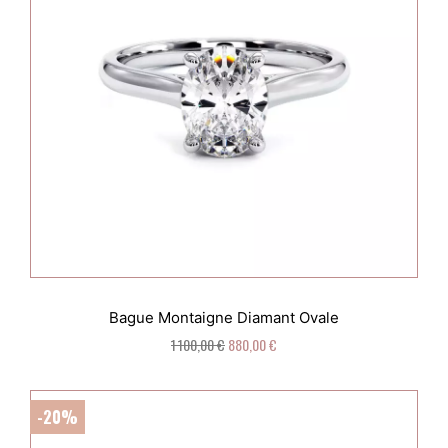
Bague Montaigne Diamant Ovale
1 100,00 €
880,00 €
-20%