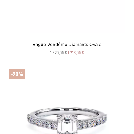
Bague Vendôme Diamants Ovale
1 520,00 €
1 216,00 €
-20%