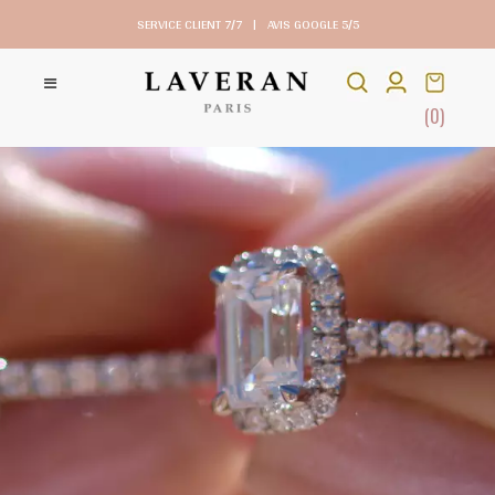
SERVICE CLIENT 7/7
|
AVIS GOOGLE 5/5
(0)