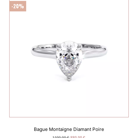
-20%
Bague Montaigne Diamant Poire
1 100,00 €
880,00 €