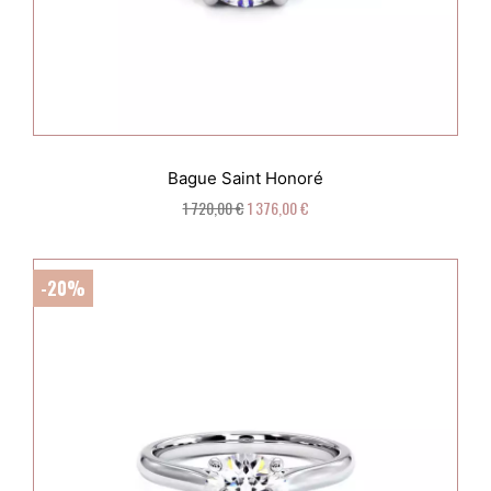
Bague Saint Honoré
1 720,00 €
1 376,00 €
-20%