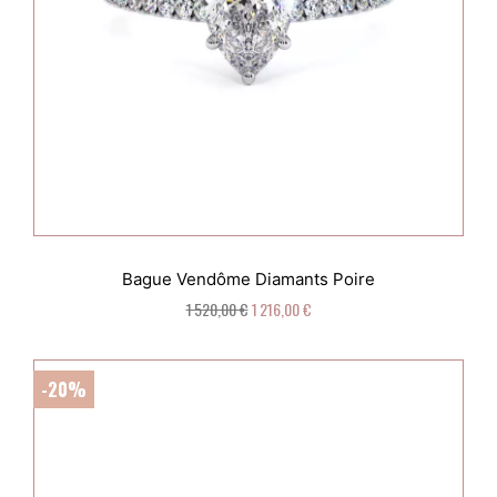
Bague Vendôme Diamants Poire
1 520,00 €
1 216,00 €
-20%