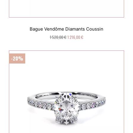
Bague Vendôme Diamants Coussin
1 520,00 €
1 216,00 €
-20%