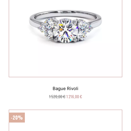
Bague Rivoli
1 520,00 €
1 216,00 €
-20%