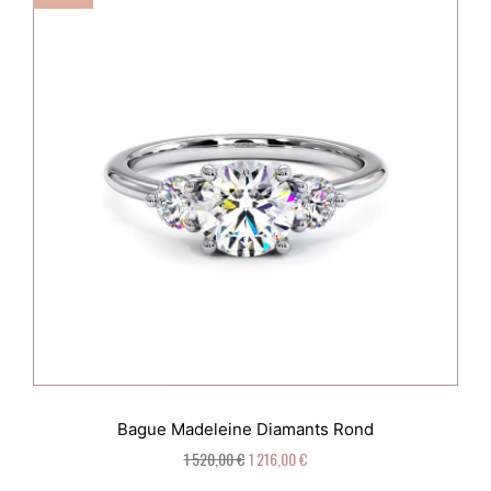
Bague Madeleine Diamants Rond
1 520,00 €
1 216,00 €