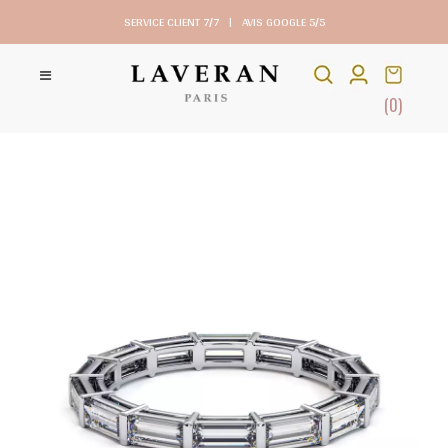
SERVICE CLIENT 7/7
|
AVIS GOOGLE 5/5
(0)