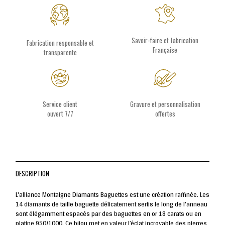
Savoir-faire et fabrication
Fabrication responsable et
Française
transparente
Service client
Gravure et personnalisation
ouvert 7/7
offertes
DESCRIPTION
L'alliance Montaigne Diamants Baguettes est une création raffinée. Les
14 diamants de taille baguette délicatement sertis le long de l'anneau
sont élégamment espacés par des baguettes en or 18 carats ou en
platine 950/1000. Ce bijou met en valeur l’éclat incroyable des pierres