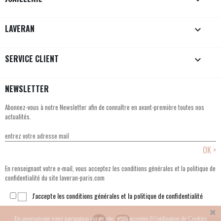
LAVERAN

SERVICE CLIENT

NEWSLETTER
Abonnez-vous à notre Newsletter afin de connaître en avant-première toutes nos
actualités.
En renseignant votre e-mail, vous acceptez les conditions générales et la politique de
confidentialité du site laveran-paris.com
J'accepte les conditions générales et la politique de confidentialité
En poursuivant votre navigation sur ce site, vous acceptez l\\\'utilisation de Cookies