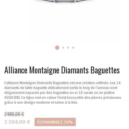
Alliance Montaigne Diamants Baguettes
L'alliance Montaigne Diamants Baguettes est une création raffinée. Les 14
diamants de taille baguette délicatement sertis le long de l'anneau sont
élégamment espacés par des baguettes en or 18 carats ou en platine
950/1000. Ce bijou met en valeur l’éclat incroyable des pierres précieuses
grâce à son design moderne et sobre à la fois.
2 980,00 €
2 384,00 €
ÉCONOMISEZ 20%