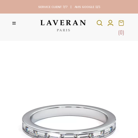
SERVICE CLIENT 7/7
|
AVIS GOOGLE 5/5
(0)