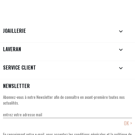
JOAILLERIE

LAVERAN

SERVICE CLIENT

NEWSLETTER
Abonnez-vous à notre Newsletter afin de connaître en avant-première toutes nos
actualités.
En renseignant votre e-mail, vous acceptez les conditions générales et la politique de