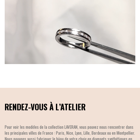
RENDEZ-VOUS À L’ATELIER
Pour voir les modèles de la collection LAVERAN, vous pouvez nous rencontrer dans
les principales villes de France : Paris, Nice, Lyon, Lille, Bordeaux ou en Montpellier.
Nous pouvons aussi fabriquer le bijou de votre choix en diamants synthétiques en