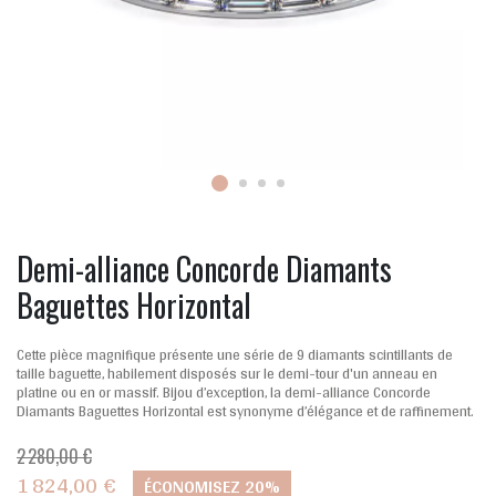
Demi-alliance Concorde Diamants
Baguettes Horizontal
Cette pièce magnifique présente une série de 9 diamants scintillants de
taille baguette, habilement disposés sur le demi-tour d'un anneau en
platine ou en or massif. Bijou d’exception, la demi-alliance Concorde
Diamants Baguettes Horizontal est synonyme d’élégance et de raffinement.
2 280,00 €
1 824,00 €
ÉCONOMISEZ 20%