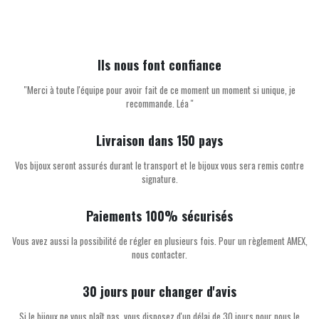
Ils nous font confiance
''Merci à toute l'équipe pour avoir fait de ce moment un moment si unique, je
recommande. Léa ''
Livraison dans 150 pays
Vos bijoux seront assurés durant le transport et le bijoux vous sera remis contre
signature.
Paiements 100% sécurisés
Vous avez aussi la possibilité de régler en plusieurs fois. Pour un règlement AMEX,
nous contacter.
30 jours pour changer d'avis
Si le bijoux ne vous plaît pas, vous disposez d'un délai de 30 jours pour nous le