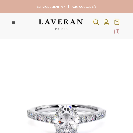
SERVICE CLIENT 7/7
|
AVIS GOOGLE 5/5
(0)