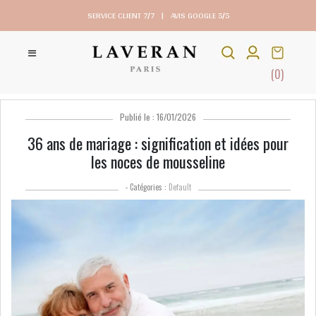
SERVICE CLIENT 7/7
|
AVIS GOOGLE 5/5
(0)
Publié le : 16/01/2026
36 ans de mariage : signification et idées pour
les noces de mousseline
- Catégories :
Default