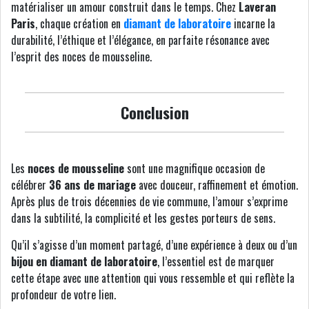
matérialiser un amour construit dans le temps. Chez
Laveran
Paris
, chaque création en
diamant de laboratoire
incarne la
durabilité, l’éthique et l’élégance, en parfaite résonance avec
l’esprit des noces de mousseline.
Conclusion
Les
noces de mousseline
sont une magnifique occasion de
célébrer
36 ans de mariage
avec douceur, raffinement et émotion.
Après plus de trois décennies de vie commune, l’amour s’exprime
dans la subtilité, la complicité et les gestes porteurs de sens.
Qu’il s’agisse d’un moment partagé, d’une expérience à deux ou d’un
bijou en diamant de laboratoire
, l’essentiel est de marquer
cette étape avec une attention qui vous ressemble et qui reflète la
profondeur de votre lien.