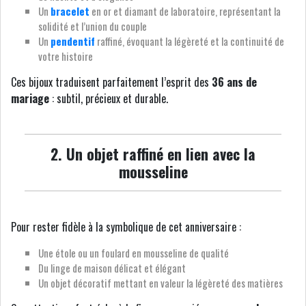
Un
bracelet
en or et diamant de laboratoire, représentant la
solidité et l’union du couple
Un
pendentif
raffiné, évoquant la légèreté et la continuité de
votre histoire
Ces bijoux traduisent parfaitement l’esprit des
36 ans de
mariage
: subtil, précieux et durable.
2. Un objet raffiné en lien avec la
mousseline
Pour rester fidèle à la symbolique de cet anniversaire :
Une étole ou un foulard en mousseline de qualité
Du linge de maison délicat et élégant
Un objet décoratif mettant en valeur la légèreté des matières