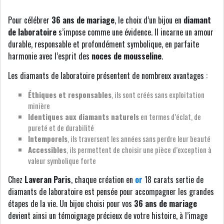
Pour célébrer
36 ans de mariage
, le choix d’un bijou en
diamant
de laboratoire
s’impose comme une évidence. Il incarne un amour
durable, responsable et profondément symbolique, en parfaite
harmonie avec l’esprit des
noces de mousseline
.
Les diamants de laboratoire présentent de nombreux avantages :
Éthiques et responsables
, ils sont créés sans exploitation
minière
Identiques aux diamants naturels
en termes d’éclat, de
pureté et de durabilité
Intemporels
, ils traversent les années sans perdre leur beauté
Accessibles
, ils permettent de choisir une pièce d’exception à
valeur symbolique forte
Chez
Laveran Paris
, chaque création en
or
18 carats sertie de
diamants de laboratoire est pensée pour accompagner les grandes
étapes de la vie. Un bijou choisi pour vos
36 ans de mariage
devient ainsi un témoignage précieux de votre histoire, à l’image