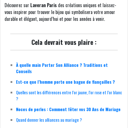
Découvrez sur
Laveran Paris
des créations uniques et laissez-
vous inspirer pour trouver le bijou qui symbolisera votre amour
durable et élégant, aujourd’hui et pour les années à venir.
Cela devrait vous plaire :
À quelle main Porter Son Alliance ? Traditions et
Conseils
Est-ce que l’homme porte une bague de fiançailles ?
Quelles sont les différences entre l’or jaune, l’or rose et l’or blanc
?
Noces de perles : Comment fêter vos 30 Ans de Mariage
Quand donner les alliances au mariage ?