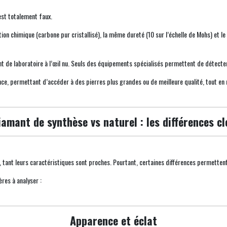
’est totalement faux.
on chimique (carbone pur cristallisé), la même dureté (10 sur l’échelle de Mohs) et le
 de laboratoire à l’œil nu. Seuls des équipements spécialisés permettent de détecter 
e, permettant d’accéder à des pierres plus grandes ou de meilleure qualité, tout en 
iamant de synthèse vs naturel : les différences cl
tant leurs caractéristiques sont proches. Pourtant, certaines différences permettent
tères à analyser :
Apparence et éclat