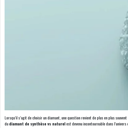
Lorsqu’il s’agit de choisir un diamant, une question revient de plus en plus souven
du
diamant de synthèse vs naturel
est devenu incontournable dans l’univers de