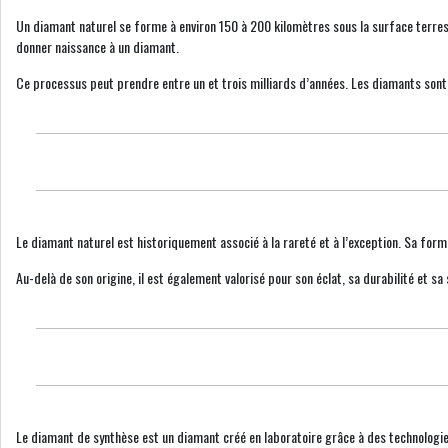
Un diamant naturel se forme à environ 150 à 200 kilomètres sous la surface terres
donner naissance à un diamant.
Ce processus peut prendre entre un et trois milliards d’années. Les diamants sont
Le diamant naturel est historiquement associé à la rareté et à l’exception. Sa for
Au-delà de son origine, il est également valorisé pour son éclat, sa durabilité et 
Le diamant de synthèse est un diamant créé en laboratoire grâce à des technologies 