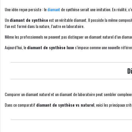
Une idée reçue persiste : le
diamant
de synthèse serait une imitation. En réalité, c
Un
diamant de synthèse
est un véritable diamant. Il possède la même compositi
l’un est formé dans la nature, l’autre en laboratoire.
Même les professionnels ne peuvent pas distinguer un diamant naturel d’un diamant
Aujourd’hui, le
diamant de synthèse luxe
s’impose comme une nouvelle référenc
D
Comparer un diamant naturel et un diamant de laboratoire peut sembler complexe, 
Dans ce comparatif
diamant de synthèse vs naturel
, voici les principaux cri