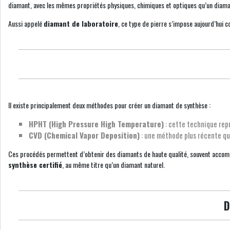
diamant, avec les mêmes propriétés physiques, chimiques et optiques qu’un diama
Aussi appelé
diamant de laboratoire
, ce type de pierre s’impose aujourd’hui
Il existe principalement deux méthodes pour créer un diamant de synthèse :
HPHT (High Pressure High Temperature)
: cette technique rep
CVD (Chemical Vapor Deposition)
: une méthode plus récente qui
Ces procédés permettent d’obtenir des diamants de haute qualité, souvent accompag
synthèse certifié
, au même titre qu’un diamant naturel.
D