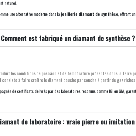
nt naturel.
 comme une alternative moderne dans la
joaillerie diamant de synthèse
, offrant un
Comment est fabriqué un diamant de synthèse ?
roduit les conditions de pression et de température présentes dans la Terre p
 consiste à faire croître le diamant couche par couche à partir de gaz riches
nés de certificats délivrés par des laboratoires reconnus comme IGI ou GIA, garantis
iamant de laboratoire : vraie pierre ou imitation