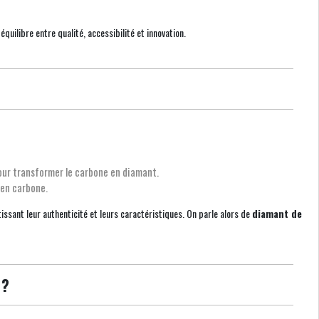
 équilibre entre qualité, accessibilité et innovation.
our transformer le carbone en diamant.
 en carbone.
sant leur authenticité et leurs caractéristiques. On parle alors de
diamant de
 ?