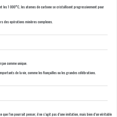
nt les 1 000°C, les atomes de carbone se cristallisent progressivement pour
vers des opérations minières complexes.
perçue comme unique.
importants de la vie, comme les fiançailles ou les grandes célébrations.
ue l’on pourrait penser, il ne s’agit pas d’une imitation, mais bien d’un véritable