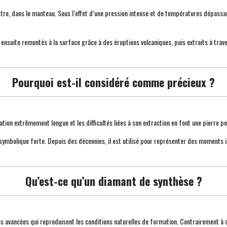
tre, dans le manteau. Sous l’effet d’une pression intense et de températures dépassa
 ensuite remontés à la surface grâce à des éruptions volcaniques, puis extraits à tra
Pourquoi est-il considéré comme précieux ?
mation extrêmement longue et les difficultés liées à son extraction en font une pierre 
sa symbolique forte. Depuis des décennies, il est utilisé pour représenter des moments 
Qu’est-ce qu’un diamant de synthèse ?
avancées qui reproduisent les conditions naturelles de formation. Contrairement à ce q