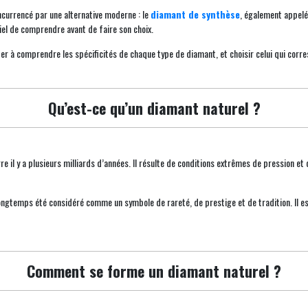
ncurrencé par une alternative moderne : le
diamant de synthèse
, également appel
iel de comprendre avant de faire son choix.
er à comprendre les spécificités de chaque type de diamant, et choisir celui qui corre
Qu’est-ce qu’un diamant naturel ?
e il y a plusieurs milliards d’années. Il résulte de conditions extrêmes de pression e
ongtemps été considéré comme un symbole de rareté, de prestige et de tradition. Il est
Comment se forme un diamant naturel ?