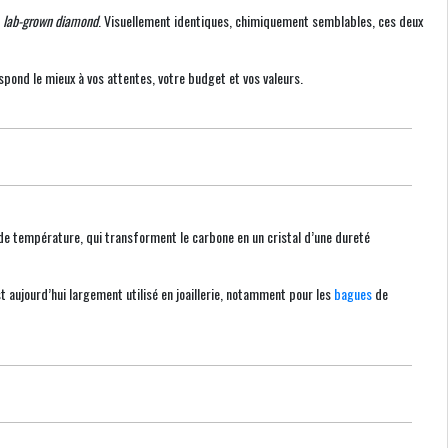
é
lab-grown diamond
. Visuellement identiques, chimiquement semblables, ces deux
spond le mieux à vos attentes, votre budget et vos valeurs.
t de température, qui transforment le carbone en un cristal d’une dureté
 aujourd’hui largement utilisé en joaillerie, notamment pour les
bagues
de