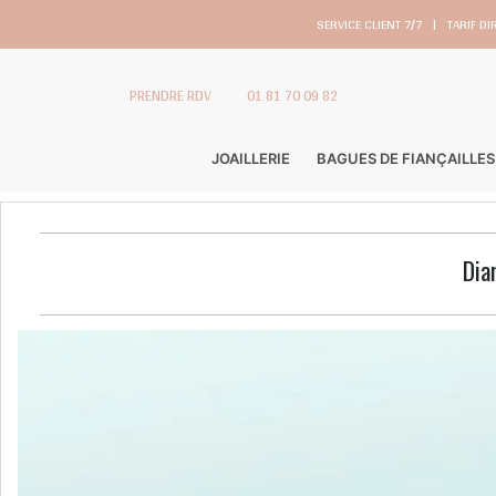
SERVICE CLIENT 7/7
|
TARIF DI
PRENDRE RDV
01 81 70 09 82
JOAILLERIE
BAGUES DE FIANÇAILLES
Dia