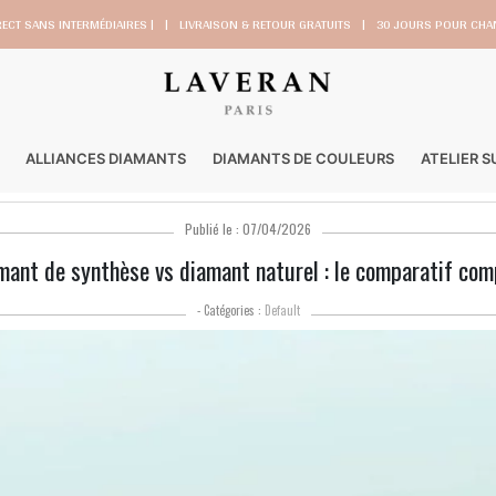
RECT SANS INTERMÉDIAIRES |
|
LIVRAISON & RETOUR GRATUITS
|
30 JOURS POUR CHAN
ALLIANCES DIAMANTS
DIAMANTS DE COULEURS
ATELIER 
Publié le : 07/04/2026
mant de synthèse vs diamant naturel : le comparatif com
- Catégories :
Default