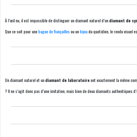
À l’œil nu, il est impossible de distinguer un diamant naturel d’un
diamant de sy
Que ce soit pour une
bague de fiançailles
ou un
bijou
du quotidien, le rendu visuel e
Un diamant naturel et un
diamant de laboratoire
ont exactement la même compos
? Il ne s’agit donc pas d’une imitation, mais bien de deux diamants authentiques d’