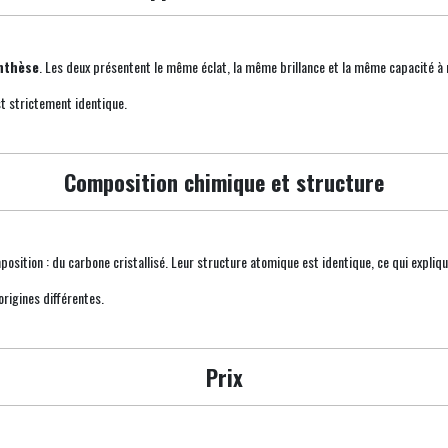
nthèse
. Les deux présentent le même éclat, la même brillance et la même capacité à r
st strictement identique.
Composition chimique et structure
ition : du carbone cristallisé. Leur structure atomique est identique, ce qui expliq
origines différentes.
Prix