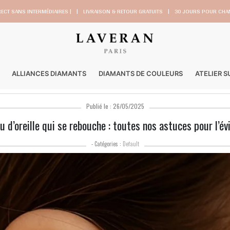
RECT SANS INTERMÉDIAIRES |
|
LIVRAISON & RETOUR GRATUITS
|
30 JOURS POUR CHAN
ALLIANCES DIAMANTS
DIAMANTS DE COULEURS
ATELIER 
Publié le : 26/05/2025
u d’oreille qui se rebouche : toutes nos astuces pour l’év
- Catégories :
Default