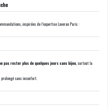
uche
commandations, inspirées de l’expertise Laveran Paris :
ne pas rester plus de quelques jours sans bijou
, surtout la
t prolongé sans inconfort.