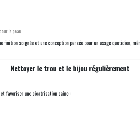
pour la peau
une finition soignée et une conception pensée pour un usage quotidien, mê
Nettoyer le trou et le bijou régulièrement
et favoriser une cicatrisation saine :