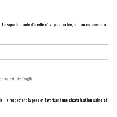
s
. Lorsque la boucle d’oreille n’est plus portée, la peau commence à
le trou est très fragile.
. Ils respectent la peau et favorisent une
cicatrisation saine et