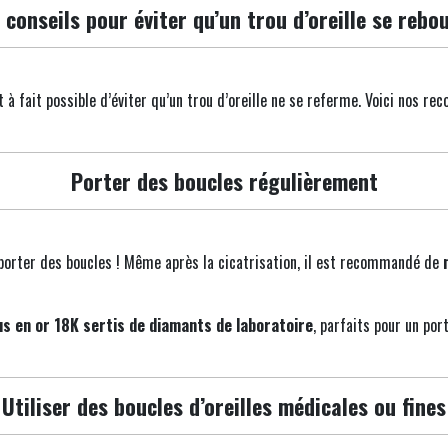
 conseils pour éviter qu’un trou d’oreille se rebo
t à fait possible d’éviter qu’un trou d’oreille ne se referme. Voici nos re
Porter des boucles régulièrement
 porter des boucles ! Même après la cicatrisation, il est recommandé de
us en or 18K sertis de diamants de laboratoire
, parfaits pour un por
Utiliser des boucles d’oreilles médicales ou fines