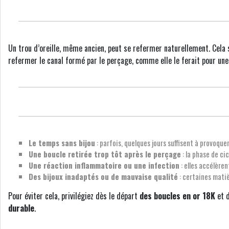
Un trou d’oreille, même ancien, peut se refermer naturellement. Cela 
refermer le canal formé par le perçage, comme elle le ferait pour une
Le temps sans bijou
: parfois, quelques jours suffisent à provoque
Une boucle retirée trop tôt après le perçage
: la phase de c
Une réaction inflammatoire ou une infection
: elles accélèren
Des bijoux inadaptés ou de mauvaise qualité
: certaines matiè
Pour éviter cela, privilégiez dès le départ
des boucles en or 18K
et 
durable
.