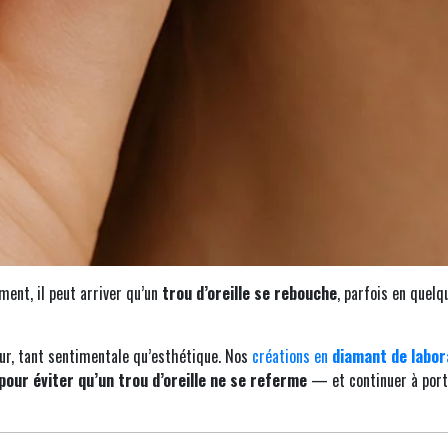
ment, il peut arriver qu’un
trou d’oreille se rebouche
, parfois en quel
leur, tant sentimentale qu’esthétique. Nos
créations en
diamant de labor
pour éviter qu’un trou d’oreille ne se referme
— et continuer à porte