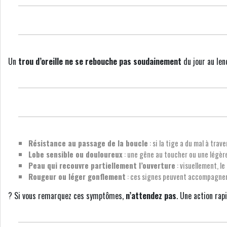
Un
trou d’oreille ne se rebouche pas soudainement
du jour au len
Résistance au passage de la boucle
: si la tige a du mal à tra
Lobe sensible ou douloureux
: une gêne au toucher ou une légère
Peau qui recouvre partiellement l’ouverture
: visuellement, le
Rougeur ou léger gonflement
: ces signes peuvent accompagner u
? Si vous remarquez ces symptômes,
n’attendez pas
. Une action rap