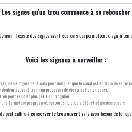
Les signes qu’un trou commence à se reboucher
demain. Il existe des signes avant-coureurs qui permettent d’agir à tem
Voici les signaux à surveiller :
verser, même légèrement, cela peut indiquer que le canal est en train de se refe
 douleur peuvent trahir un processus de cicatrisation en cours.
 trou peut sembler plus petit ou irrégulier.
ne fermeture progressive, surtout si le bijou a été retiré plusieurs jours.
ide peut suffire à
conserver le trou ouvert
sans avoir besoin de le repe