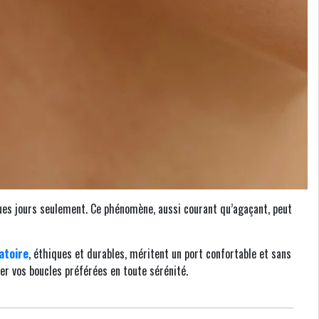
ques jours seulement. Ce phénomène, aussi courant qu’agaçant, peut
atoire
, éthiques et durables, méritent un port confortable et sans
r vos boucles préférées en toute sérénité.