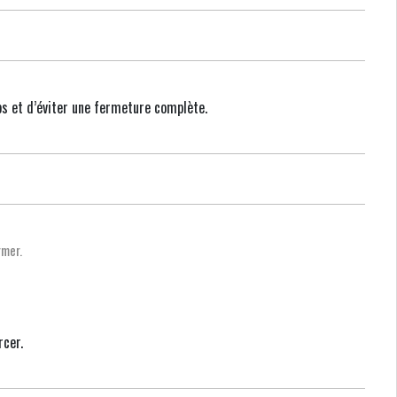
ps et d’éviter une fermeture complète.
rmer.
rcer.