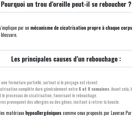
Pourquoi un trou d’oreille peut-il se reboucher ?
s’explique par un
mécanisme de cicatrisation propre à chaque corp
 blessure.
Les principales causes d’un rebouchage :
r une fermeture partielle, surtout si le perçage est récent.
icatrisation complète dure généralement entre
6 et 8 semaines
. Avant cela, 
t le processus de cicatrisation, favorisant le rebouchage.
res provoquent des allergies ou des gênes, incitant à retirer la boucle.
des matériaux
hypoallergéniques
comme ceux proposés par Laveran Paris