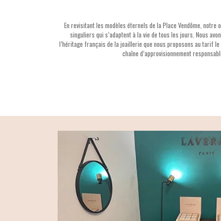
En revisitant les modèles éternels de la Place Vendôme, notre o
singuliers qui s’adaptent à la vie de tous les jours. Nous av
l’héritage français de la joaillerie que nous proposons au tarif l
chaîne d’approvisionnement responsable