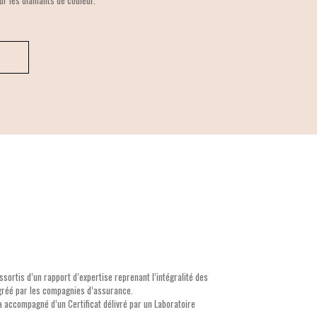
ur les diamants de couleur.
ssortis d’un rapport d’expertise reprenant l’intégralité des
agréé par les compagnies d’assurance.
a accompagné d’un Certificat délivré par un Laboratoire