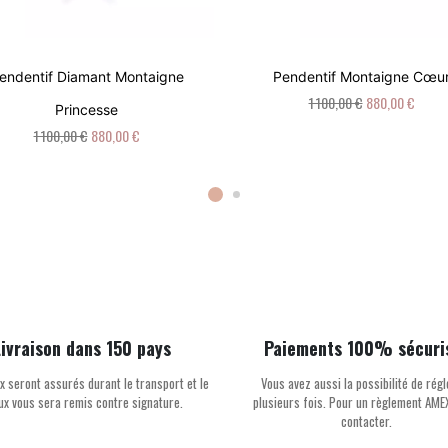
endentif Diamant Montaigne
Pendentif Montaigne Cœu
1 100,00 €
880,00 €
Princesse
1 100,00 €
880,00 €
Livraison dans 150 pays
Paiements 100% sécuri
x seront assurés durant le transport et le
Vous avez aussi la possibilité de régl
oux vous sera remis contre signature.
plusieurs fois. Pour un règlement AME
contacter.