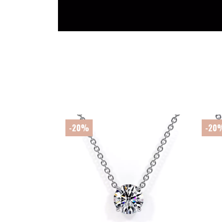
-20%
-20