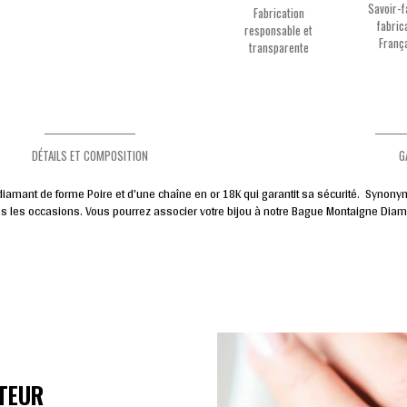
Savoir-f
Fabrication
fabric
responsable et
Franç
transparente
DÉTAILS ET COMPOSITION
G
amant de forme Poire et d'une chaîne en or 18K qui garantit sa sécurité. Synony
utes les occasions. Vous pourrez associer votre bijou à notre Bague Montaigne Diam
TEUR