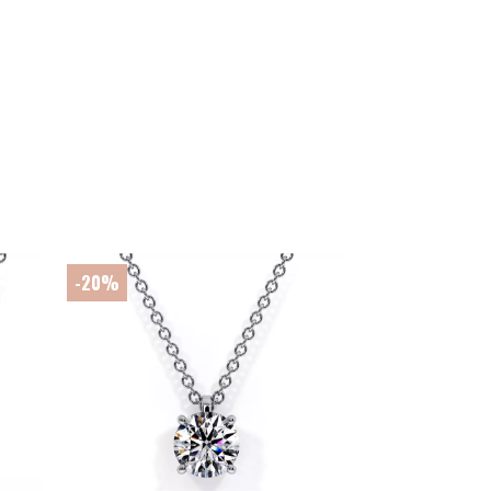
-20%
-20%