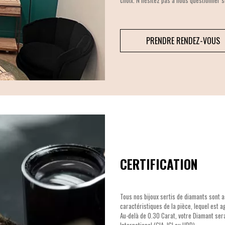
choix. N’hésitez pas à nous questionner s
PRENDRE RENDEZ-VOUS
CERTIFICATION
Tous nos bijoux sertis de diamants sont a
caractéristiques de la pièce, lequel est 
Au-delà de 0.30 Carat, votre Diamant ser
International (GIA, IGI ou HRD).