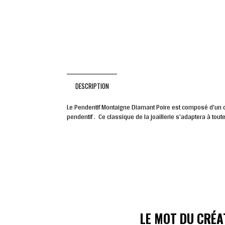
DESCRIPTION
Le Pendentif Montaigne Diamant Poire est composé d'un di
pendentif . Ce classique de la joaillerie s'adaptera à to
LE MOT DU CRÉA