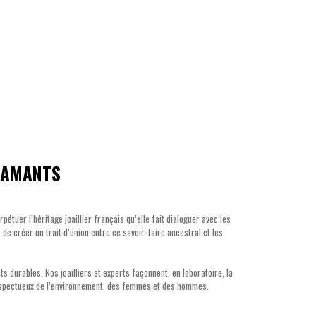
IAMANTS
étuer l’héritage joaillier français qu’elle fait dialoguer avec les
 de créer un trait d’union entre ce savoir-faire ancestral et les
s durables. Nos joailliers et experts façonnent, en laboratoire, la
respectueux de l’environnement, des femmes et des hommes.