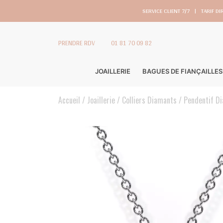
SERVICE CLIENT 7/7
|
TARIF DI
PRENDRE RDV
01 81 70 09 82
JOAILLERIE
BAGUES DE FIANÇAILLES
Accueil
Joaillerie
Colliers Diamants
Pendentif D