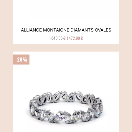
ALLIANCE MONTAIGNE DIAMANTS OVALES
1 840,00 €
1 472,00 €
-20%