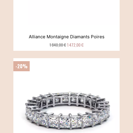
Alliance Montaigne Diamants Poires
1 840,00 €
1 472,00 €
-20%