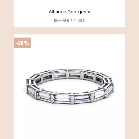
Alliance Georges V
880,00 €
704,00 €
-20%