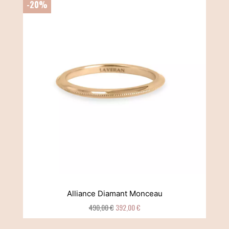
-20%
Alliance Diamant Monceau
490,00 €
392,00 €