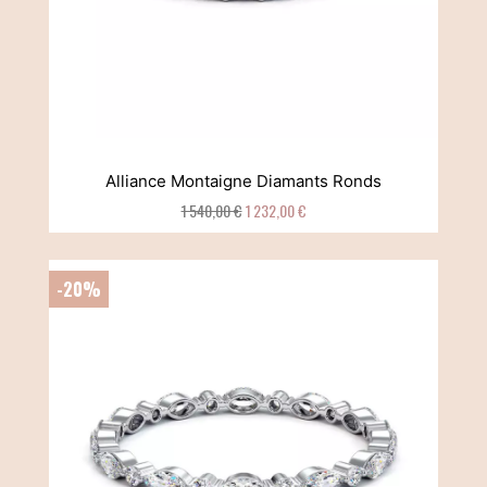
Alliance Montaigne Diamants Ronds
1 540,00 €
1 232,00 €
-20%