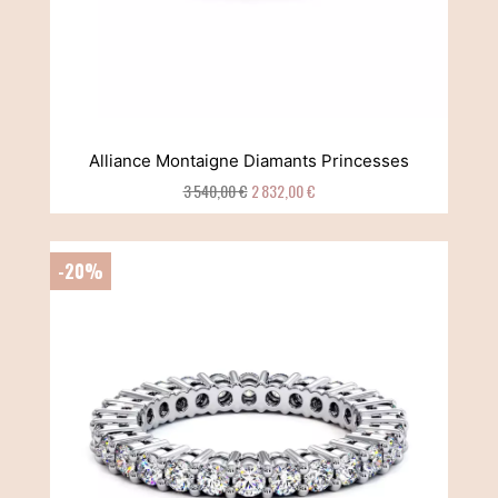
Alliance Montaigne Diamants Princesses
3 540,00 €
2 832,00 €
-20%