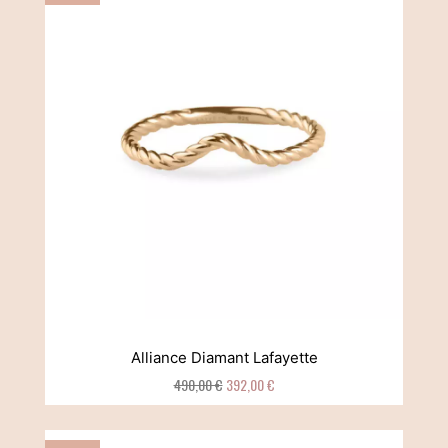
Alliance Diamant Lafayette
490,00 €
392,00 €