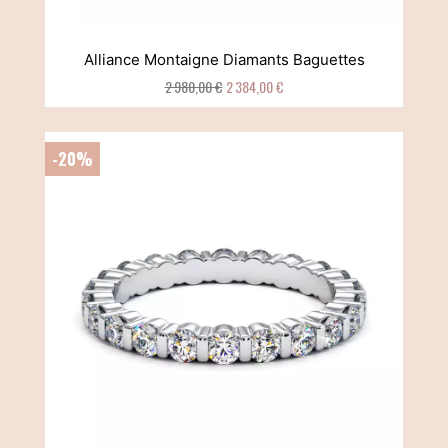
Alliance Montaigne Diamants Baguettes
2 980,00 €
2 384,00 €
-20%