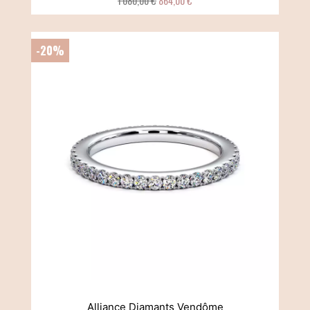
1 080,00 €
864,00 €
-20%
Alliance Diamants Vendôme