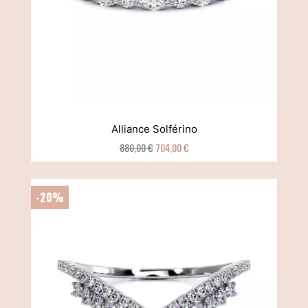
Alliance Solférino
880,00 €
704,00 €
-20%