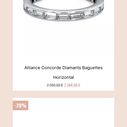
Alliance Concorde Diamants Baguettes
Horizontal
2 980,00 €
2 384,00 €
-20%