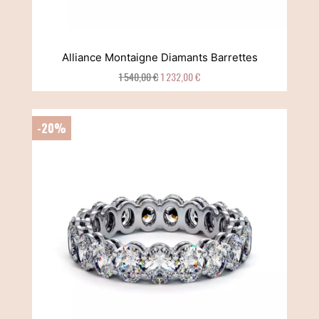
Alliance Montaigne Diamants Barrettes
1 540,00 €
1 232,00 €
-20%