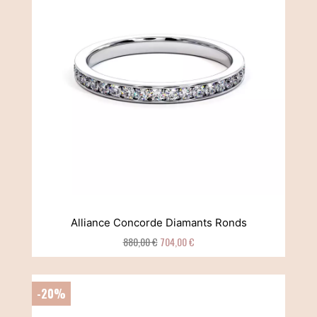
Alliance Concorde Diamants Ronds
880,00 €
704,00 €
-20%