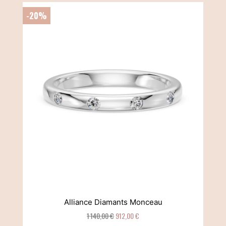
-20%
Alliance Diamants Monceau
1 140,00 €
912,00 €