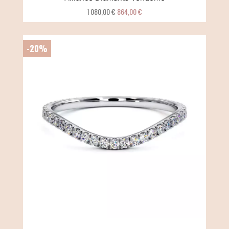
1 080,00 €
864,00 €
-20%