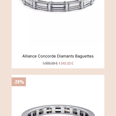
Alliance Concorde Diamants Baguettes
5 800,00 €
4 640,00 €
-20%