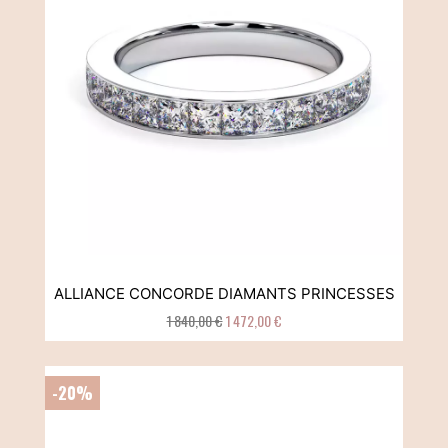
ALLIANCE CONCORDE DIAMANTS PRINCESSES
1 840,00 €
1 472,00 €
-20%