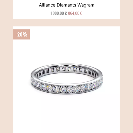
Alliance Diamants Wagram
1 080,00 €
864,00 €
-20%