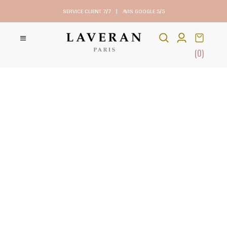
SERVICE CLIENT 7/7
|
AVIS GOOGLE 5/5
(0)