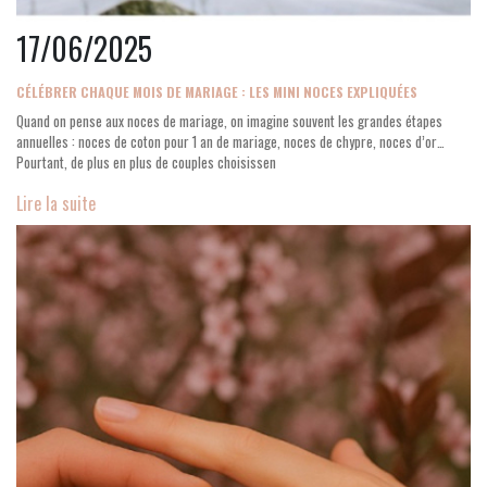
17/06/2025
CÉLÉBRER CHAQUE MOIS DE MARIAGE : LES MINI NOCES EXPLIQUÉES
Quand on pense aux noces de mariage, on imagine souvent les grandes étapes
annuelles : noces de coton pour 1 an de mariage, noces de chypre, noces d’or…
Pourtant, de plus en plus de couples choisissen
Lire la suite