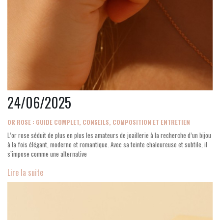
24/06/2025
OR ROSE : GUIDE COMPLET, CONSEILS, COMPOSITION ET ENTRETIEN
L’or rose séduit de plus en plus les amateurs de joaillerie à la recherche d’un bijou
à la fois élégant, moderne et romantique. Avec sa teinte chaleureuse et subtile, il
s’impose comme une alternative
Lire la suite