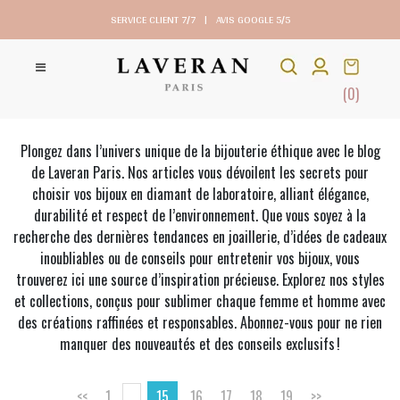
SERVICE CLIENT 7/7
|
AVIS GOOGLE 5/5
(0)
Plongez dans l’univers unique de la bijouterie éthique avec le blog
de Laveran Paris. Nos articles vous dévoilent les secrets pour
choisir vos bijoux en diamant de laboratoire, alliant élégance,
durabilité et respect de l’environnement. Que vous soyez à la
recherche des dernières tendances en joaillerie, d’idées de cadeaux
inoubliables ou de conseils pour entretenir vos bijoux, vous
trouverez ici une source d’inspiration précieuse. Explorez nos styles
et collections, conçus pour sublimer chaque femme et homme avec
des créations raffinées et responsables. Abonnez-vous pour ne rien
manquer des nouveautés et des conseils exclusifs !
<<
1
...
15
16
17
18
19
>>