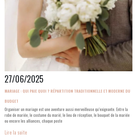
27/06/2025
MARIAGE : QUI PAIE QUOI ? RÉPARTITION TRADITIONNELLE ET MODERNE DU
BUDGET
Organiser un mariage est une aventure aussi merveilleuse qu’exigeante. Entre la
robe de mariée, le costume du marié, le lieu de réception, le bouquet de la mariée
ou encore les alliances, chaque poste
Lire la suite