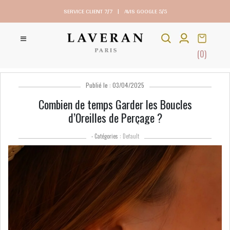
SERVICE CLIENT 7/7
|
AVIS GOOGLE 5/5
(0)
Publié le : 03/04/2025
Combien de temps Garder les Boucles
d’Oreilles de Perçage ?
- Catégories :
Default