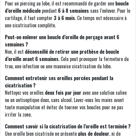
Pour un piercing au lobe, il est recommandé de garder une
boucle
d’oreille médicale
pendant
6 à 8 semaines
sans l’enlever. Pour le
cartilage, il faut compter
3 à 6 mois
. Ce temps est nécessaire à
une cicatrisation complète.
Peut-on enlever une boucle d’oreille de perçage avant 6
semaines ?
Non, il est
déconseillé de retirer une prothèse de boucle
d’oreille avant 6 semaines
. Cela peut provoquer la fermeture du
trou, une infection ou une mauvaise cicatrisation du lobe.
Comment entretenir ses oreilles percées pendant la
cicatrisation ?
Nettoyez vos oreilles
deux fois par jour
avec une solution saline
ou un antiseptique doux, sans alcool. Lavez-vous les mains avant
toute manipulation et évitez de tourner vos boucles pour ne pas
irriter la zone.
Comment savoir si la cicatrisation de l’oreille est terminée ?
Une oreille bien cicatrisée ne présente
plus de douleur
, ni de