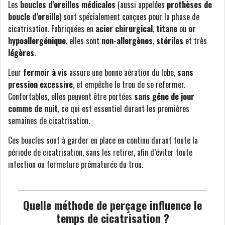
Les
boucles d’oreilles médicales
(aussi appelées
prothèses de
boucle d’oreille
) sont spécialement conçues pour la phase de
cicatrisation. Fabriquées en
acier chirurgical
,
titane
ou
or
hypoallergénique
, elles sont
non-allergènes
,
stériles
et très
légères
.
Leur
fermoir à vis
assure une bonne aération du lobe,
sans
pression excessive
, et empêche le trou de se refermer.
Confortables, elles peuvent être portées
sans gêne de jour
comme de nuit
, ce qui est essentiel durant les premières
semaines de cicatrisation.
Ces boucles sont à garder en place en continu durant toute la
période de cicatrisation, sans les retirer, afin d’éviter toute
infection ou fermeture prématurée du trou.
Quelle méthode de perçage influence le
temps de cicatrisation ?