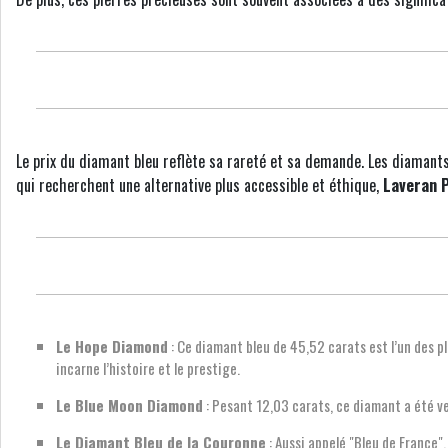
Le prix du diamant bleu reflète sa rareté et sa demande. Les diamants
qui recherchent une alternative plus accessible et éthique,
Laveran P
Le Hope Diamond
: Ce diamant bleu de 45,52 carats est l’un des p
incarne l’histoire et le prestige.
Le Blue Moon Diamond
: Pesant 12,03 carats, ce diamant a été ve
Le Diamant Bleu de la Couronne
: Aussi appelé "Bleu de France",