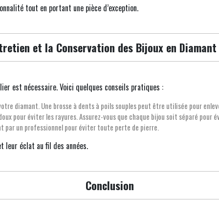
nnalité tout en portant une pièce d’exception.
tretien et la Conservation des Bijoux en Diamant
lier est nécessaire. Voici quelques conseils pratiques :
votre diamant. Une brosse à dents à poils souples peut être utilisée pour enleve
doux pour éviter les rayures. Assurez-vous que chaque bijou soit séparé pour év
ent par un professionnel pour éviter toute perte de pierre.
 leur éclat au fil des années.
Conclusion