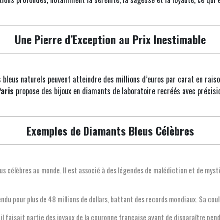
Une Pierre d’Exception au Prix Inestimable
 bleus naturels peuvent atteindre des millions d’euros par carat en rais
aris
propose des bijoux en diamants de laboratoire recréés avec précisio
Exemples de Diamants Bleus Célèbres
lus célèbres au monde. Il est associé à des légendes de malédiction et de my
ndu pour plus de 48 millions de dollars, battant des records mondiaux. Sa coule
 il faisait partie des joyaux de la couronne française avant de disparaître pen