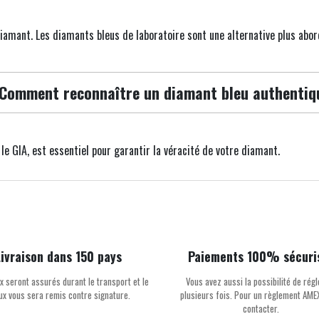
u diamant. Les diamants bleus de laboratoire sont une alternative plus abor
 Comment reconnaître un diamant bleu authentiq
e GIA, est essentiel pour garantir la véracité de votre diamant.
Livraison dans 150 pays
Paiements 100% sécuri
x seront assurés durant le transport et le
Vous avez aussi la possibilité de régl
oux vous sera remis contre signature.
plusieurs fois. Pour un règlement AME
contacter.