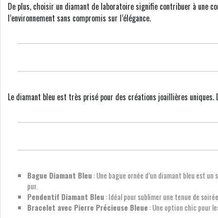
De plus, choisir un diamant de laboratoire signifie contribuer à une 
l’environnement sans compromis sur l’élégance.
Le diamant bleu est très prisé pour des créations joaillières uniques. D
Bague Diamant Bleu
: Une bague ornée d’un diamant bleu est un s
pur.
Pendentif Diamant Bleu
: Idéal pour sublimer une tenue de soiré
Bracelet avec Pierre Précieuse Bleue
: Une option chic pour l