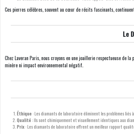
Ces pierres célèbres, souvent au cœur de récits fascinants, continuent
Le 
Chez Laveran Paris, nous croyons en une joaillerie respectueuse de la 
minère ni impact environnemental négatif.
Éthique
: Les diamants de laboratoire éliminent les problèmes liés 
Qualité
: Ils sont chimiquement et visuellement identiques aux dia
Prix
: Les diamants de laboratoire offrent un meilleur rapport qualit