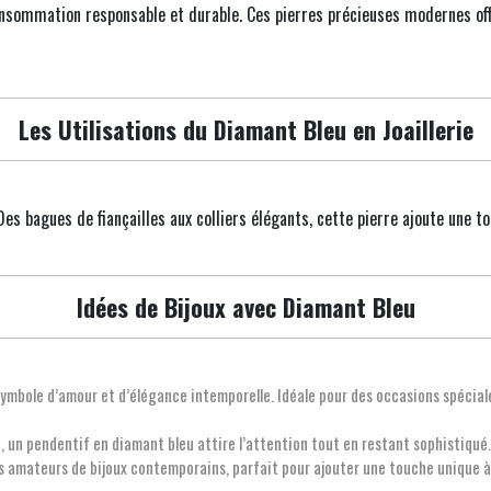
consommation responsable et durable. Ces pierres précieuses modernes of
Les Utilisations du Diamant Bleu en Joaillerie
es bagues de fiançailles aux colliers élégants, cette pierre ajoute une tou
Idées de Bijoux avec Diamant Bleu
ymbole d’amour et d’élégance intemporelle. Idéale pour des occasions spéciales
e, un pendentif en diamant bleu attire l’attention tout en restant sophistiqué.
es amateurs de bijoux contemporains, parfait pour ajouter une touche unique 