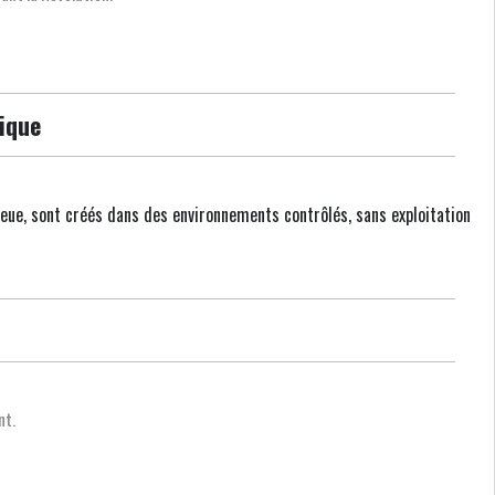
ique
bleue, sont créés dans des environnements contrôlés, sans exploitation
nt.