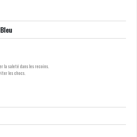
 Bleu
r la saleté dans les recoins.
iter les chocs.