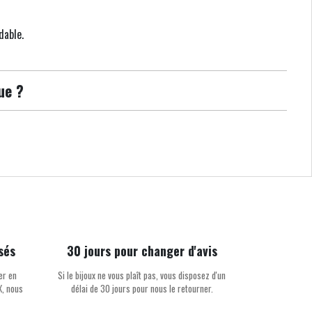
dable.
ue ?
sés
30 jours pour changer d'avis
er en
Si le bijoux ne vous plaît pas, vous disposez d'un
X, nous
délai de 30 jours pour nous le retourner.