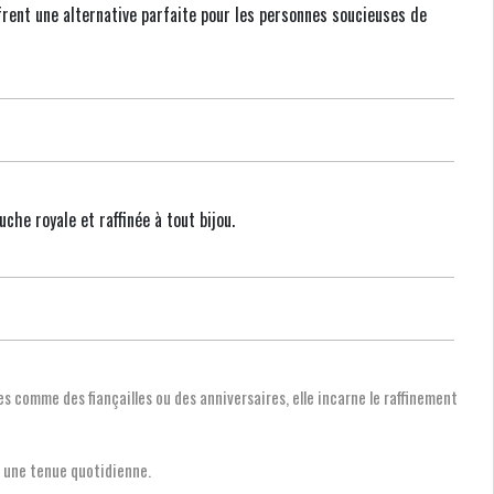
frent une alternative parfaite pour les personnes soucieuses de
che royale et raffinée à tout bijou.
 comme des fiançailles ou des anniversaires, elle incarne le raffinement
à une tenue quotidienne.