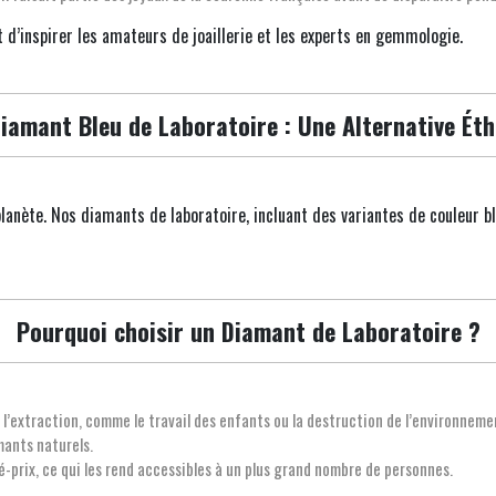
 d’inspirer les amateurs de joaillerie et les experts en gemmologie.
Diamant Bleu de Laboratoire : Une Alternative Éth
planète. Nos diamants de laboratoire, incluant des variantes de couleur 
Pourquoi choisir un Diamant de Laboratoire ?
à l’extraction, comme le travail des enfants ou la destruction de l’environneme
mants naturels.
é-prix, ce qui les rend accessibles à un plus grand nombre de personnes.