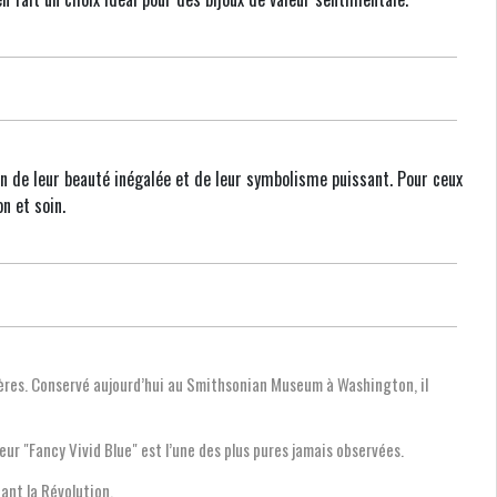
on de leur beauté inégalée et de leur symbolisme puissant. Pour ceux
n et soin.
stères. Conservé aujourd’hui au Smithsonian Museum à Washington, il
ur "Fancy Vivid Blue" est l’une des plus pures jamais observées.
dant la Révolution.