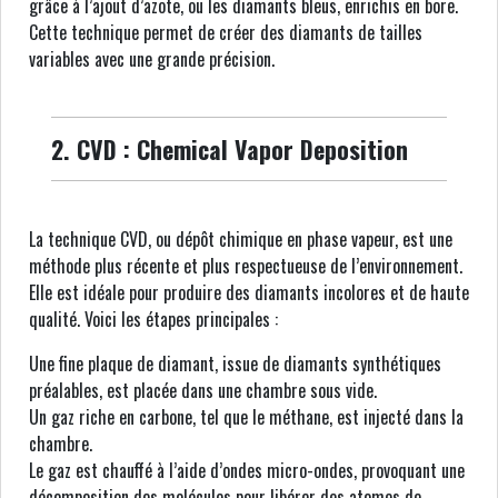
grâce à l’ajout d’azote, ou les diamants bleus, enrichis en bore.
Cette technique permet de créer des diamants de tailles
variables avec une grande précision.
2. CVD : Chemical Vapor Deposition
La technique CVD, ou dépôt chimique en phase vapeur, est une
méthode plus récente et plus respectueuse de l’environnement.
Elle est idéale pour produire des diamants incolores et de haute
qualité. Voici les étapes principales :
Une fine plaque de diamant, issue de diamants synthétiques
préalables, est placée dans une chambre sous vide.
Un gaz riche en carbone, tel que le méthane, est injecté dans la
chambre.
Le gaz est chauffé à l’aide d’ondes micro-ondes, provoquant une
décomposition des molécules pour libérer des atomes de