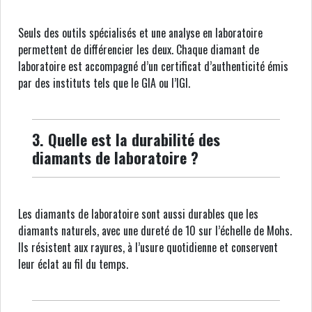
Seuls des outils spécialisés et une analyse en laboratoire
permettent de différencier les deux. Chaque diamant de
laboratoire est accompagné d’un certificat d’authenticité émis
par des instituts tels que le GIA ou l’IGI.
3. Quelle est la durabilité des
diamants de laboratoire ?
Les diamants de laboratoire sont aussi durables que les
diamants naturels, avec une dureté de 10 sur l’échelle de Mohs.
Ils résistent aux rayures, à l’usure quotidienne et conservent
leur éclat au fil du temps.