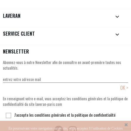
LAVERAN

SERVICE CLIENT

NEWSLETTER
Abonnez-vous à notre Newsletter afin de connaître en avant-première toutes nos
actualités.
En renseignant votre e-mail, vous acceptez les conditions générales et la politique de
confidentialité du site laveran-paris.com
J'accepte les conditions générales et la politique de confidentialité
En poursuivant votre navigation sur ce site, vous acceptez l\\\'utilisation de Cookies