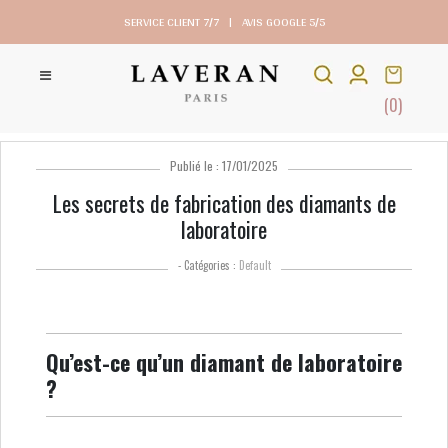
SERVICE CLIENT 7/7
|
AVIS GOOGLE 5/5
(0)
Publié le : 17/01/2025
Les secrets de fabrication des diamants de
laboratoire
- Catégories :
Default
Qu’est-ce qu’un diamant de laboratoire
?