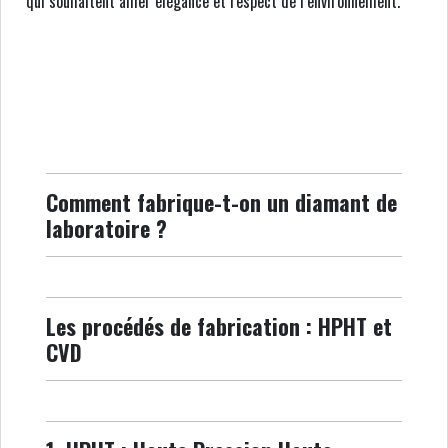
qui souhaitent allier élégance et respect de l’environnement.
Comment fabrique-t-on un diamant de
laboratoire ?
Les procédés de fabrication : HPHT et
CVD