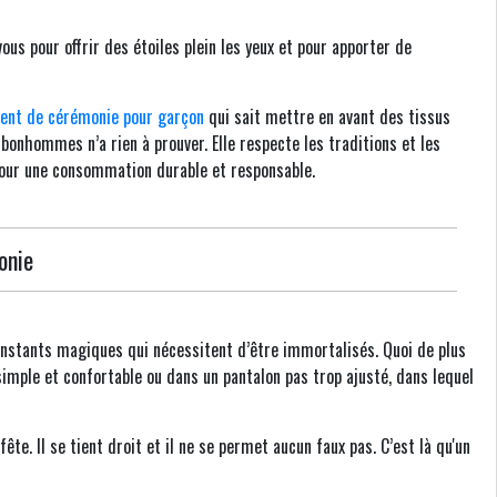
us pour offrir des étoiles plein les yeux et pour apporter de
ent de cérémonie pour garçon
qui sait mettre en avant des tissus
nhommes n’a rien à prouver. Elle respecte les traditions et les
 pour une consommation durable et responsable.
onie
instants magiques qui nécessitent d’être immortalisés. Quoi de plus
simple et confortable ou dans un pantalon pas trop ajusté, dans lequel
te. Il se tient droit et il ne se permet aucun faux pas. C’est là qu'un