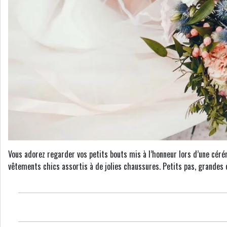
Vous adorez regarder vos petits bouts mis à l’honneur lors d’une cérém
vêtements chics assortis à de jolies chaussures. Petits pas, grandes o