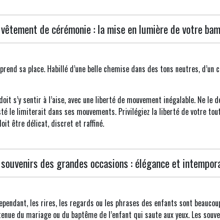
 vêtement de cérémonie : la mise en lumière de votre bam
rend sa place. Habillé d’une belle chemise dans des tons neutres, d’un c
 doit s’y sentir à l’aise, avec une liberté de mouvement inégalable. Ne le 
é le limiterait dans ses mouvements. Privilégiez la liberté de votre tou
t être délicat, discret et raffiné.
 souvenirs des grandes occasions : élégance et intempora
pendant, les rires, les regards ou les phrases des enfants sont beaucou
la tenue du mariage ou du baptême de l’enfant qui saute aux yeux. Les souv