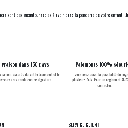
oin sont des incontournables à avoir dans la penderie de votre enfant. Du
Livraison dans 150 pays
Paiements 100% sécuri
x seront assurés durant le transport et le
Vous avez aussi la possibilité de régl
oux vous sera remis contre signature.
plusieurs fois. Pour un règlement AME
contacter.
AN
SERVICE CLIENT