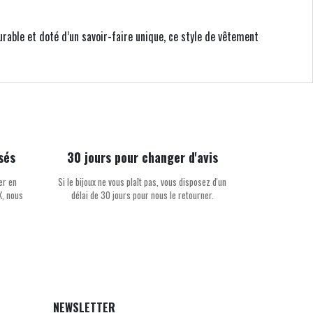
rable et doté d’un savoir-faire unique, ce style de vêtement
sés
30 jours pour changer d'avis
er en
Si le bijoux ne vous plaît pas, vous disposez d'un
X, nous
délai de 30 jours pour nous le retourner.
NEWSLETTER