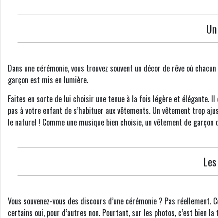
Un
Dans une cérémonie, vous trouvez souvent un décor de rêve où chacun p
garçon est mis en lumière.
Faites en sorte de lui choisir une tenue à la fois légère et élégante. Il
pas à votre enfant de s’habituer aux vêtements. Un vêtement trop ajust
le naturel ! Comme une musique bien choisie, un vêtement de garçon doi
Les
Vous souvenez-vous des discours d’une cérémonie ? Pas réellement. Ce
certains oui, pour d’autres non. Pourtant, sur les photos, c’est bien 