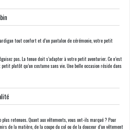
bin
ardigan tout confort et d’un pantalon de cérémonie, votre petit
déguisez pas. La tenue doit s’adapter à votre petit aventurier. Ce n’est
t petit plutôt qu’un costume sans vie. Une belle occasion réside dans
lité
p plus retenues. Quant aux vêtements, vous ont-ils marqué ? Pour
enirs de la matière, de la coupe du col ou de la douceur d’un vêtement