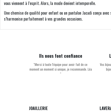
vous viennent à l’esprit. Alors, la mode devient intemporelle.
Une chemise de qualité pour enfant ou un pantalon Jacadi conçu avec s
s’harmonise parfaitement à vos grandes occasions.
Ils nous font confiance
''Merci à toute l'équipe pour avoir fait de ce
Vos bijou
moment un moment si unique, je recommande. Léa
bij
''
JOAILLERIE
LAVER