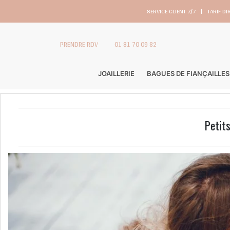
SERVICE CLIENT 7/7
|
TARIF DI
PRENDRE RDV
01 81 70 09 82
JOAILLERIE
BAGUES DE FIANÇAILLES
Petits