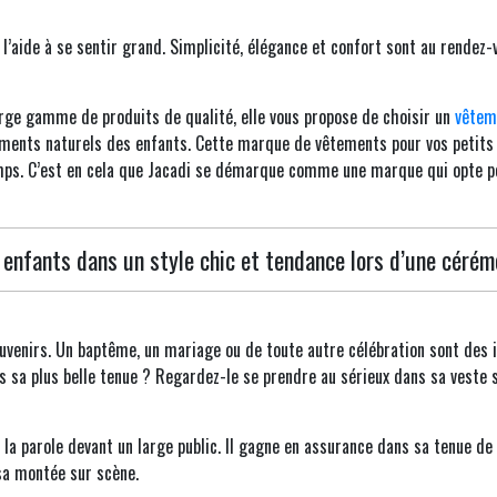
’aide à se sentir grand. Simplicité, élégance et confort sont au rendez-vo
ge gamme de produits de qualité, elle vous propose de choisir un
vêtem
ents naturels des enfants. Cette marque de vêtements pour vos petits bo
e temps. C’est en cela que Jacadi se démarque comme une marque qui opte
 enfants dans un style chic et tendance lors d’une cérém
ouvenirs. Un baptême, un mariage ou de toute autre célébration sont des 
s sa plus belle tenue ? Regardez-le se prendre au sérieux dans sa veste 
a parole devant un large public. Il gagne en assurance dans sa tenue de fê
sa montée sur scène.