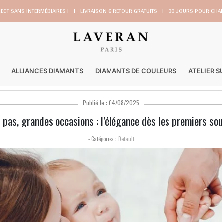
RECT SANS INTERMÉDIAIRES |
|
LIVRAISON & RETOUR GRATUITS
|
30 JOURS POUR CHAN
ALLIANCES DIAMANTS
DIAMANTS DE COULEURS
ATELIER 
Publié le : 04/08/2025
 pas, grandes occasions : l’élégance dès les premiers so
- Catégories :
Default