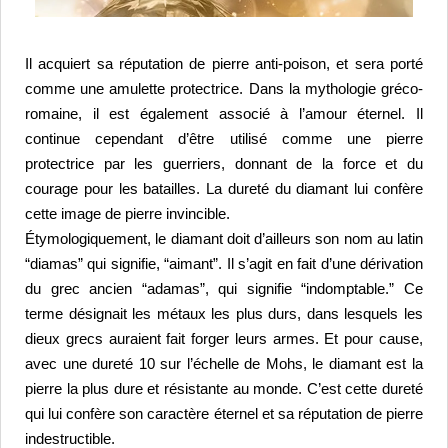
Il acquiert sa réputation de pierre anti-poison, et sera porté 
comme une amulette protectrice. 
Dans la mythologie gréco-
romaine, il est également associé à l’amour éternel. 
Il 
continue cependant d’être utilisé comme une pierre 
protectrice par les guerriers, donnant de la force et du 
courage pour les batailles. La dureté du diamant lui confère 
cette image de pierre invincible. 
Étymologiquement, le diamant doit d’ailleurs son nom au latin 
“diamas” qui signifie, “aimant”. Il s’agit en fait d’une dérivation 
du grec ancien “adamas”, qui signifie “indomptable.” 
Ce 
terme désignait les métaux les plus durs, dans lesquels les 
dieux grecs auraient fait forger leurs armes. 
Et pour cause, 
avec une dureté 10 sur l’échelle de Mohs, le diamant est la 
pierre la plus dure et résistante au monde. C’est cette dureté 
qui lui confère son caractère éternel et sa réputation de pierre 
indestructible.