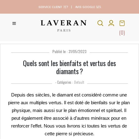
SERVICE CLIENT 7/7
|
AVIS GOOGLE 5/5
(0)
Publié le : 31/05/2023
Quels sont les bienfaits et vertus des
diamants ?
- Catégories :
Default
Depuis des siècles, le diamant est considéré comme une 
pierre aux multiples vertus. Il est doté de bienfaits sur le plan 
physique, mais aussi sur le plan émotionnel et spirituel. 
Il 
peut également être associé à d’autres minéraux pour en 
renforcer l’effet. 
Nous vous livrons ici toutes les vertus de 
cette pierre si précieuse.