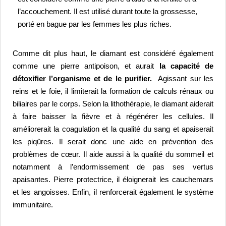
l’accouchement. Il est utilisé durant toute la grossesse, 
porté en bague par les femmes les plus riches.
Comme dit plus haut, le diamant est considéré également 
comme une pierre antipoison, et aurait
 la capacité de 
détoxifier l’organisme et de le purifier.
Agissant sur les 
reins et le foie, il limiterait la formation de calculs rénaux ou 
biliaires par le corps. 
Selon la lithothérapie, le diamant aiderait 
à faire baisser la fièvre et à régénérer les cellules. Il 
améliorerait la coagulation et la qualité du sang et apaiserait 
les piqûres. Il serait donc une aide en prévention des 
problèmes de cœur. 
Il aide aussi à la qualité du sommeil et 
notamment à l’endormissement de pas ses vertus 
apaisantes. Pierre protectrice, il éloignerait les cauchemars 
et les angoisses. 
Enfin, il renforcerait également le système 
immunitaire.