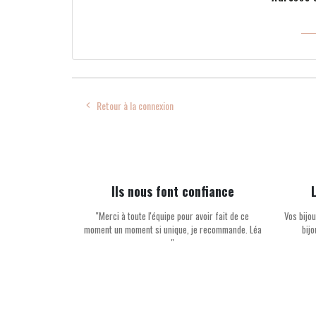
Retour à la connexion

Ils nous font confiance
''Merci à toute l'équipe pour avoir fait de ce
Vos bijou
moment un moment si unique, je recommande. Léa
bij
''