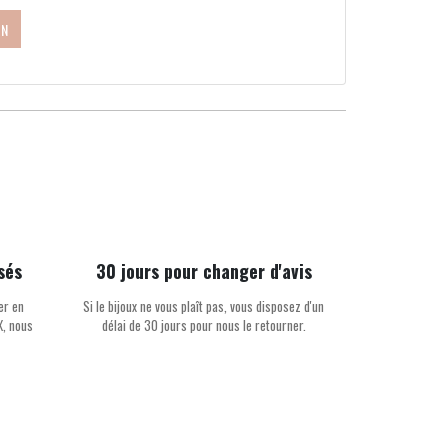
ON
sés
30 jours pour changer d'avis
er en
Si le bijoux ne vous plaît pas, vous disposez d'un
X, nous
délai de 30 jours pour nous le retourner.