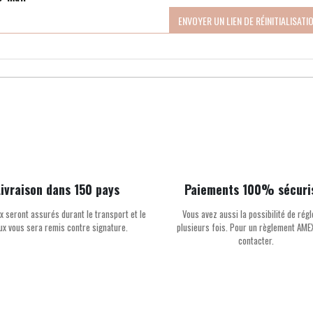
ENVOYER UN LIEN DE RÉINITIALISATI
Livraison dans 150 pays
Paiements 100% sécuri
x seront assurés durant le transport et le
Vous avez aussi la possibilité de régl
oux vous sera remis contre signature.
plusieurs fois. Pour un règlement AME
contacter.