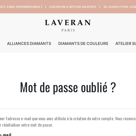
RECT SANS INTERMÉDIAIRES |
|
LIVRAISON & RETOUR GRATUITS
|
30 JOURS POUR CHAN
ALLIANCES DIAMANTS
DIAMANTS DE COULEURS
ATELIER 
Mot de passe oublié ?
ner l'adresse e-mail que vous avez utilisée à la création de votre compte. Vous recevrez
 réinitialiser votre mot de passe.
e-mail