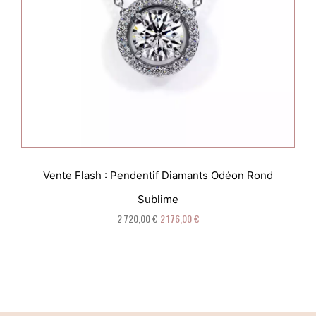
Vente Flash : Pendentif Diamants Odéon Rond
Sublime
2 720,00 €
2 176,00 €