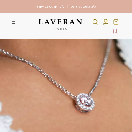
SERVICE CLIENT 7/7
|
AVIS GOOGLE 5/5
(0)