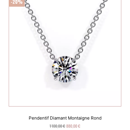
-20%
Pendentif Diamant Montaigne Rond
1 100,00 €
880,00 €