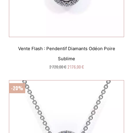
Vente Flash : Pendentif Diamants Odéon Poire
Sublime
2 720,00 €
2 176,00 €
-20%