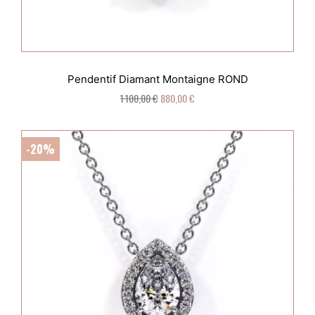
Pendentif Diamant Montaigne ROND
1 100,00 €
880,00 €
-20%