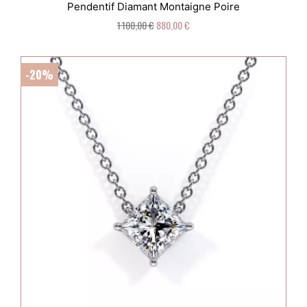
Pendentif Diamant Montaigne Poire
1 100,00 €
880,00 €
-20%