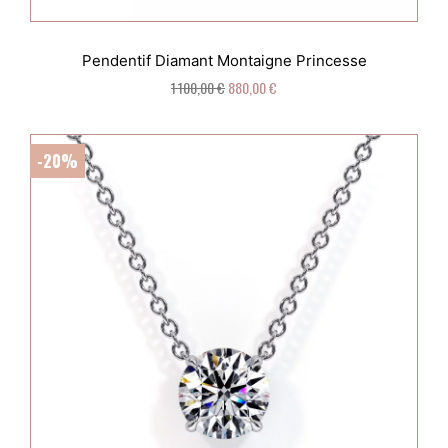
Pendentif Diamant Montaigne Princesse
1 100,00 €
880,00 €
-20%