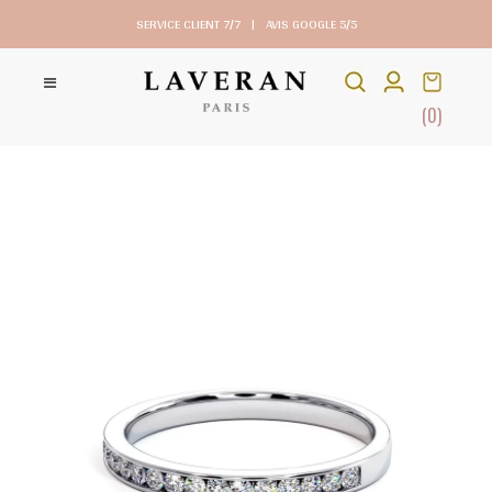
SERVICE CLIENT 7/7
|
AVIS GOOGLE 5/5
(0)