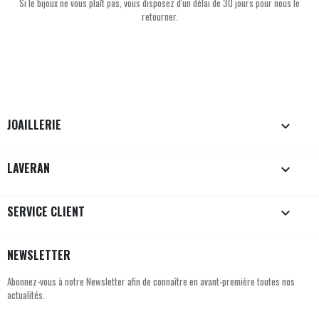
Si le bijoux ne vous plaît pas, vous disposez d'un délai de 30 jours pour nous le
retourner.
JOAILLERIE

LAVERAN

SERVICE CLIENT

NEWSLETTER
Abonnez-vous à notre Newsletter afin de connaître en avant-première toutes nos
actualités.