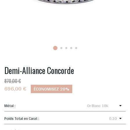
Demi-Alliance Concorde
870,00 €
696,00 €
ÉCONOMISEZ 20%
Métal :
Poids Total en Carat :