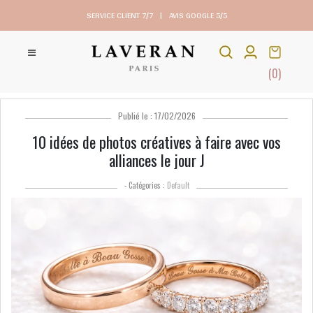
SERVICE CLIENT 7/7
|
AVIS GOOGLE 5/5
(0)
Publié le : 17/02/2026
10 idées de photos créatives à faire avec vos
alliances le jour J
- Catégories :
Default