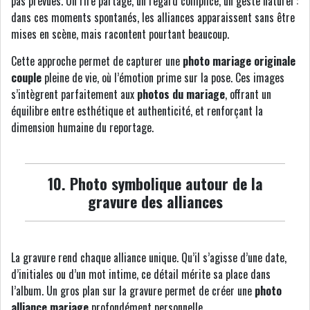
pas prévues. Un rire partagé, un regard complice, un geste naturel :
dans ces moments spontanés, les alliances apparaissent sans être
mises en scène, mais racontent pourtant beaucoup.
Cette approche permet de capturer une
photo mariage originale
couple
pleine de vie, où l’émotion prime sur la pose. Ces images
s’intègrent parfaitement aux
photos du mariage
, offrant un
équilibre entre esthétique et authenticité, et renforçant la
dimension humaine du reportage.
10. Photo symbolique autour de la
gravure des alliances
La gravure rend chaque alliance unique. Qu’il s’agisse d’une date,
d’initiales ou d’un mot intime, ce détail mérite sa place dans
l’album. Un gros plan sur la gravure permet de créer une
photo
alliance mariage
profondément personnelle.