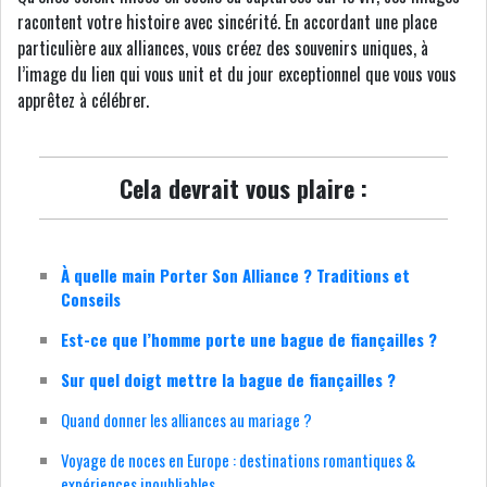
racontent votre histoire avec sincérité. En accordant une place
particulière aux alliances, vous créez des souvenirs uniques, à
l’image du lien qui vous unit et du jour exceptionnel que vous vous
apprêtez à célébrer.
Cela devrait vous plaire :
À quelle main Porter Son Alliance ? Traditions et
Conseils
Est-ce que l’homme porte une bague de fiançailles ?
Sur quel doigt mettre la bague de fiançailles ?
Quand donner les alliances au mariage ?
Voyage de noces en Europe : destinations romantiques &
expériences inoubliables