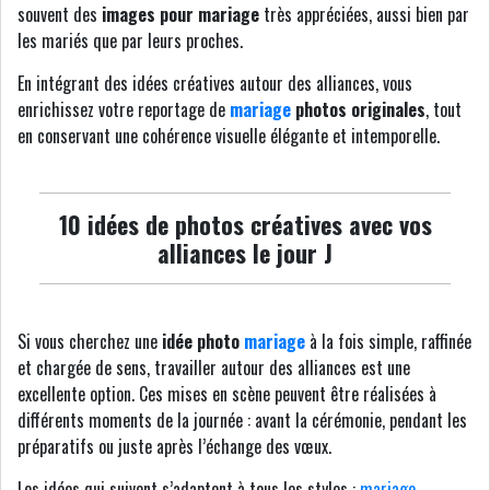
souvent des
images pour mariage
très appréciées, aussi bien par
les mariés que par leurs proches.
En intégrant des idées créatives autour des alliances, vous
enrichissez votre reportage de
mariage
photos originales
, tout
en conservant une cohérence visuelle élégante et intemporelle.
10 idées de photos créatives avec vos
alliances le jour J
Si vous cherchez une
idée photo
mariage
à la fois simple, raffinée
et chargée de sens, travailler autour des alliances est une
excellente option. Ces mises en scène peuvent être réalisées à
différents moments de la journée : avant la cérémonie, pendant les
préparatifs ou juste après l’échange des vœux.
Les idées qui suivent s’adaptent à tous les styles :
mariage