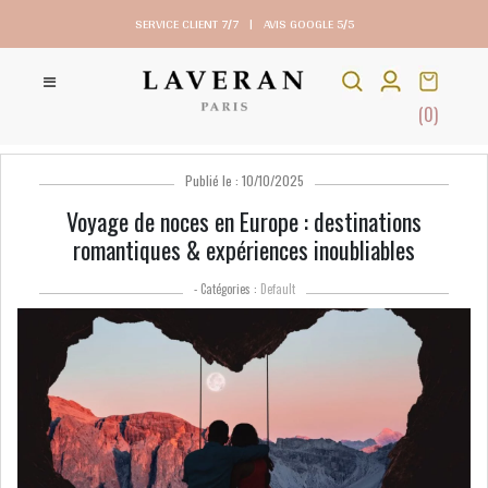
SERVICE CLIENT 7/7
|
AVIS GOOGLE 5/5
(0)
Publié le : 10/10/2025
Voyage de noces en Europe : destinations
romantiques & expériences inoubliables
- Catégories :
Default