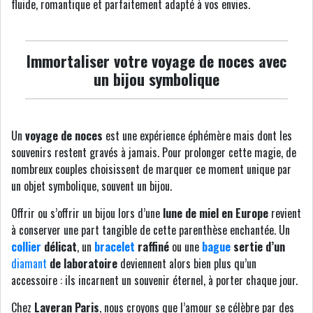
fluide, romantique et parfaitement adapté à vos envies.
Immortaliser votre voyage de noces avec
un bijou symbolique
Un
voyage de noces
est une expérience éphémère mais dont les
souvenirs restent gravés à jamais. Pour prolonger cette magie, de
nombreux couples choisissent de marquer ce moment unique par
un objet symbolique, souvent un bijou.
Offrir ou s’offrir un bijou lors d’une
lune de miel en Europe
revient
à conserver une part tangible de cette parenthèse enchantée. Un
collier
délicat
, un
bracelet
raffiné
ou une
bague
sertie d’un
diamant
de laboratoire
deviennent alors bien plus qu’un
accessoire : ils incarnent un souvenir éternel, à porter chaque jour.
Chez
Laveran Paris
, nous croyons que l’amour se célèbre par des