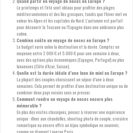
Quand partir en voyage de noces en Europe ?
Le printemps et l’été sont idéaux pour profiter des plages
méditerranéennes et des îles grecques, tandis que l’hiver met en
valeur les Alpes et les capitales du Nord. L’automne est parfait
pour découvrir la Toscane ou l’Espagne dans une ambiance plus
calme.
Combien coûte un voyage de noces en Europe ?
Le budget varie selon la destination et la durée. Comptez en
moyenne entre 2 000 € et 5 000 € pour une semaine à deux,
avec des options plus économiques (Espagne, Portugal) ou plus
luxueuses (Côte d’Azur, Suisse).
Quelle est la durée idéale d’une lune de miel en Europe ?
La plupart des couples choisissent un séjour d’une à deux
semaines. Cela permet de profiter d’une destination unique ou de
combiner deux pays voisins sans se presser.
Comment rendre un voyage de noces encore plus
mémorable ?
En plus des visites classiques, pensez à réserver une expérience
unique : dîner aux chandelles, shooting photo de couple, croisière
romantique ou encore offrir un bijou symbolique en souvenir,
comme un diamant Laveran Paris.