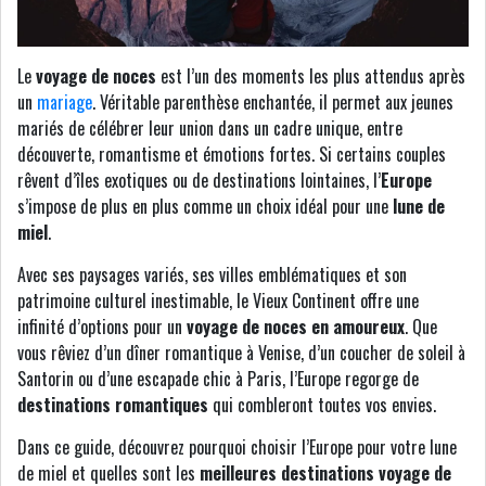
Le
voyage de noces
est l’un des moments les plus attendus après
un
mariage
. Véritable parenthèse enchantée, il permet aux jeunes
mariés de célébrer leur union dans un cadre unique, entre
découverte, romantisme et émotions fortes. Si certains couples
rêvent d’îles exotiques ou de destinations lointaines, l’
Europe
s’impose de plus en plus comme un choix idéal pour une
lune de
miel
.
Avec ses paysages variés, ses villes emblématiques et son
patrimoine culturel inestimable, le Vieux Continent offre une
infinité d’options pour un
voyage de noces en amoureux
. Que
vous rêviez d’un dîner romantique à Venise, d’un coucher de soleil à
Santorin ou d’une escapade chic à Paris, l’Europe regorge de
destinations romantiques
qui combleront toutes vos envies.
Dans ce guide, découvrez pourquoi choisir l’Europe pour votre lune
de miel et quelles sont les
meilleures destinations voyage de