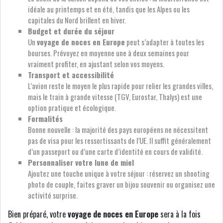
idéale au printemps et en été, tandis que les Alpes ou les
capitales du Nord brillent en hiver.
Budget et durée du séjour
Un
voyage de noces en Europe
peut s’adapter à toutes les
bourses. Prévoyez en moyenne une à deux semaines pour
vraiment profiter, en ajustant selon vos moyens.
Transport et accessibilité
L’avion reste le moyen le plus rapide pour relier les grandes villes,
mais le train à grande vitesse (TGV, Eurostar, Thalys) est une
option pratique et écologique.
Formalités
Bonne nouvelle : la majorité des pays européens ne nécessitent
pas de visa pour les ressortissants de l’UE. Il suffit généralement
d’un passeport ou d’une carte d’identité en cours de validité.
Personnaliser votre lune de miel
Ajoutez une touche unique à votre séjour : réservez un shooting
photo de couple, faites graver un bijou souvenir ou organisez une
activité surprise.
Bien préparé, votre
voyage de noces en Europe
sera à la fois