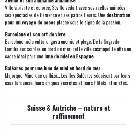
Séville et son ambiance andalouse
Ville vibrante et colorée, Séville séduit avec ses ruelles animées,
ses spectacles de flamenco et ses patios fleuris. Une
destination
pour un voyage de noces
placée sous le signe de la passion.
Barcelone et son art de vivre
Barcelone mêle culture, gastronomie et plage. De la Sagrada
Familia aux soirées en bord de mer, cette ville cosmopolite offre un
cadre idéal pour une
lune de miel en Espagne
.
Baléares pour une lune de miel en bord de mer
Majorque, Minorque ou Ibiza… Les îles Baléares séduisent par leurs
eaux turquoise, leurs criques secrètes et leurs hôtels intimistes.
Suisse & Autriche – nature et
raffinement