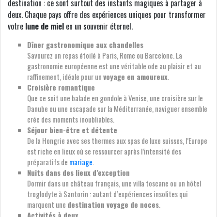
destination : ce sont surtout des instants magiques à partager à
deux. Chaque pays offre des expériences uniques pour transformer
votre
lune de miel
en un souvenir éternel.
Dîner gastronomique aux chandelles
Savourez un repas étoilé à Paris, Rome ou Barcelone. La
gastronomie européenne est une véritable ode au plaisir et au
raffinement, idéale pour un
voyage en amoureux
.
Croisière romantique
Que ce soit une balade en gondole à Venise, une croisière sur le
Danube ou une escapade sur la Méditerranée, naviguer ensemble
crée des moments inoubliables.
Séjour bien-être et détente
De la Hongrie avec ses thermes aux spas de luxe suisses, l’Europe
est riche en lieux où se ressourcer après l’intensité des
préparatifs de
mariage
.
Nuits dans des lieux d’exception
Dormir dans un château français, une villa toscane ou un hôtel
troglodyte à Santorin : autant d’expériences insolites qui
marquent une
destination voyage de noces
.
Activités à deux