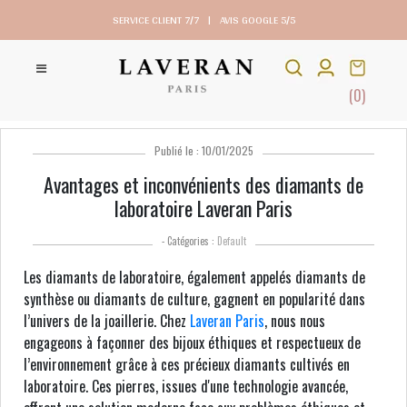
SERVICE CLIENT 7/7
|
AVIS GOOGLE 5/5
(0)
Publié le : 10/01/2025
Avantages et inconvénients des diamants de
laboratoire Laveran Paris
- Catégories :
Default
Les diamants de laboratoire, également appelés diamants de
synthèse ou diamants de culture, gagnent en popularité dans
l’univers de la joaillerie. Chez
Laveran Paris
, nous nous
engageons à façonner des bijoux éthiques et respectueux de
l’environnement grâce à ces précieux diamants cultivés en
laboratoire. Ces pierres, issues d'une technologie avancée,