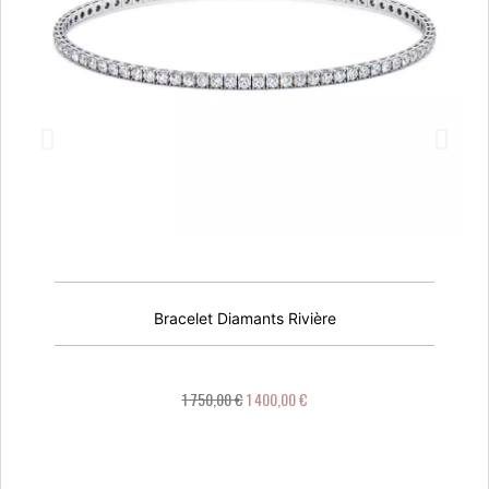
Bracelet Diamants Rivière
1 750,00 €
1 400,00 €