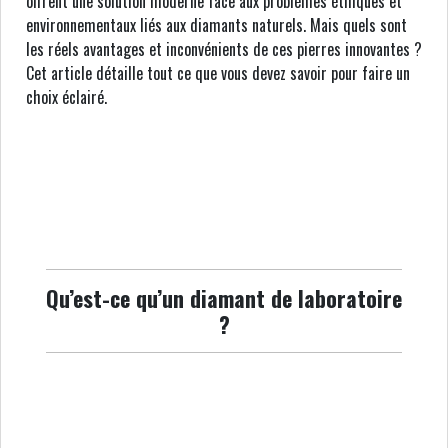
offrent une solution moderne face aux problèmes éthiques et
environnementaux liés aux diamants naturels. Mais quels sont
les réels avantages et inconvénients de ces pierres innovantes ?
Cet article détaille tout ce que vous devez savoir pour faire un
choix éclairé.
Qu’est-ce qu’un diamant de laboratoire
?