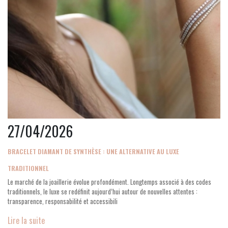
27/04/2026
BRACELET DIAMANT DE SYNTHÈSE : UNE ALTERNATIVE AU LUXE
TRADITIONNEL
Le marché de la joaillerie évolue profondément. Longtemps associé à des codes
traditionnels, le luxe se redéfinit aujourd’hui autour de nouvelles attentes :
transparence, responsabilité et accessibili
Lire la suite