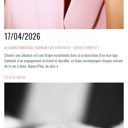
17/04/2026
ALLIANCE MARIAGE DIAMANT DE SYNTHÈSE : GUIDE COMPLET
Choisir une alliance est une étape essentielle dans la préparation d’un mariage.
Symbole d’un engagement profond et durable, ce bijou accompagne chaque instant
de la vie à deux. Aujourd’hui, de plus e
Lire la suite