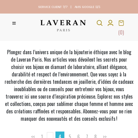
SERVICE CLIENT 7/7
|
AVIS GOOGLE 5/5
(0)
Plongez dans l’univers unique de la bijouterie éthique avec le blog
de Laveran Paris. Nos articles vous dévoilent les secrets pour
choisir vos bijoux en diamant de laboratoire, alliant élégance,
durabilité et respect de l’environnement. Que vous soyez à la
recherche des dernières tendances en joaillerie, d’idées de cadeaux
inoubliables ou de conseils pour entretenir vos bijoux, vous
trouverez ici une source d’inspiration précieuse. Explorez nos styles
et collections, conçus pour sublimer chaque femme et homme avec
des créations raffinées et responsables. Abonnez-vous pour ne rien
manquer des nouveautés et des conseils exclusifs !
<<
1
...
4
5
6
7
8
>>