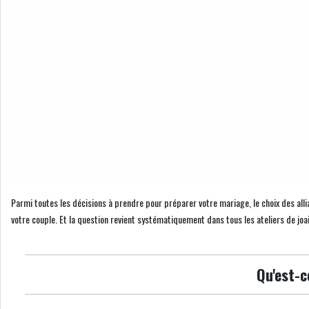
Parmi toutes les décisions à prendre pour préparer votre mariage, le choix des allia
votre couple. Et la question revient systématiquement dans tous les ateliers de joail
Qu'est-c