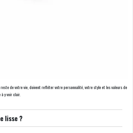
ste de votre vie, doivent refléter votre personnalité, votre style et les valeurs de
à y voir clair.
e lisse ?