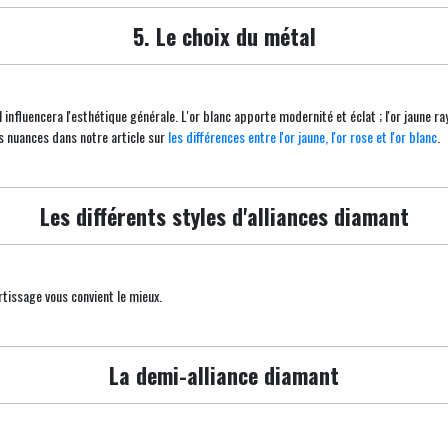
5. Le choix du métal
l influencera l'esthétique générale. L'or blanc apporte modernité et éclat ; l'or jaune r
es nuances dans notre article sur
les différences entre l'or jaune, l'or rose et l'or blanc
.
Les différents styles d'alliances diamant
ertissage vous convient le mieux.
La demi-alliance diamant