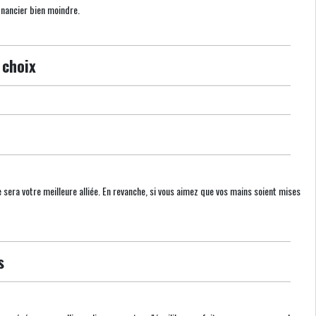
inancier bien moindre.
 choix
e sera votre meilleure alliée. En revanche, si vous aimez que vos mains soient mises
s