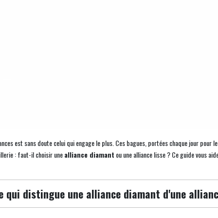
nces est sans doute celui qui engage le plus. Ces bagues, portées chaque jour pour le re
lerie : faut-il choisir une
alliance diamant
ou une alliance lisse ? Ce guide vous aide 
e qui distingue une alliance diamant d'une allianc