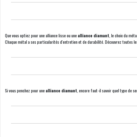
Que vous optiez pour une alliance lisse ou une
alliance diamant
, le choix du méta
Chaque métal a ses particularités d'entretien et de durabilité. Découvrez toutes l
Si vous penchez pour une
alliance diamant
, encore faut-il savoir quel type de s