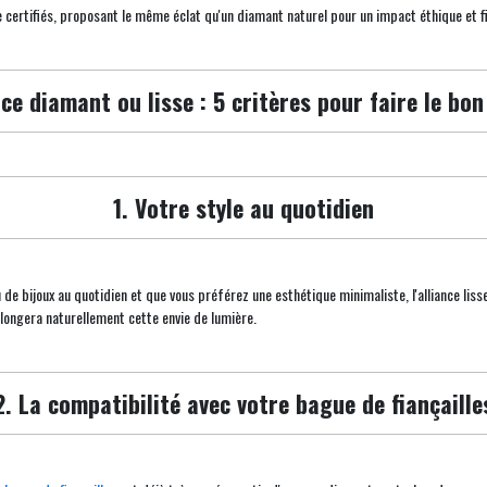
e certifiés, proposant le même éclat qu'un diamant naturel pour un impact éthique et f
nce diamant ou lisse : 5 critères pour faire le bon
1. Votre style au quotidien
 de bijoux au quotidien et que vous préférez une esthétique minimaliste, l'alliance liss
longera naturellement cette envie de lumière.
2. La compatibilité avec votre bague de fiançaille