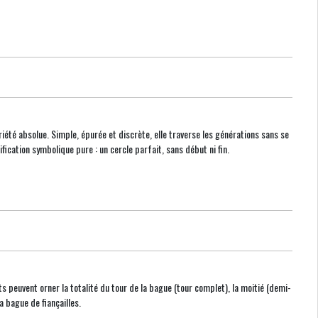
briété absolue. Simple, épurée et discrète, elle traverse les générations sans se
ication symbolique pure : un cercle parfait, sans début ni fin.
ts peuvent orner la totalité du tour de la bague (tour complet), la moitié (demi-
 bague de fiançailles.