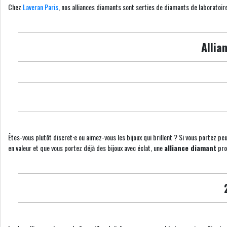
Chez
Laveran Paris
, nos alliances diamants sont serties de diamants de laboratoir
Allia
Êtes-vous plutôt discret·e ou aimez-vous les bijoux qui brillent ? Si vous portez peu
en valeur et que vous portez déjà des bijoux avec éclat, une
alliance diamant
pro