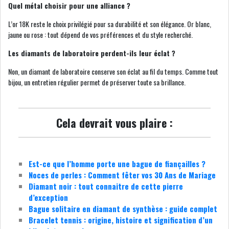
Quel métal choisir pour une alliance ?
L’or 18K reste le choix privilégié pour sa durabilité et son élégance. Or blanc,
jaune ou rose : tout dépend de vos préférences et du style recherché.
Les diamants de laboratoire perdent-ils leur éclat ?
Non, un diamant de laboratoire conserve son éclat au fil du temps. Comme tout
bijou, un entretien régulier permet de préserver toute sa brillance.
Cela devrait vous plaire :
Est-ce que l’homme porte une bague de fiançailles ?
Noces de perles : Comment fêter vos 30 Ans de Mariage
Diamant noir : tout connaitre de cette pierre
d’exception
Bague solitaire en diamant de synthèse : guide complet
Bracelet tennis : origine, histoire et signification d’un