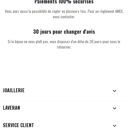
Paiements 100% sécurisés
Vous avez aussi la possibilité de régler en plusieurs fois. Pour un règlement AMEX,
nous contacter.
30 jours pour changer d'avis
Si le bijoux ne vous plaît pas, vous disposez d'un délai de 30 jours pour nous le
retourner.
JOAILLERIE

LAVERAN

SERVICE CLIENT
