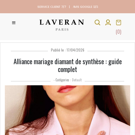
SERVICE CLIENT 7/7
|
AVIS GOOGLE 5/5
(0)
Publié le : 17/04/2026
Alliance mariage diamant de synthèse : guide
complet
- Catégories :
Default