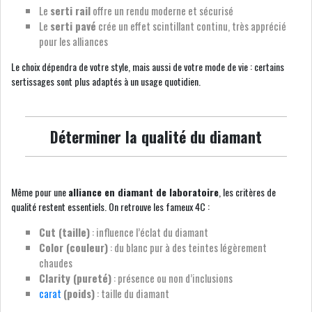
Le
serti rail
offre un rendu moderne et sécurisé
Le
serti pavé
crée un effet scintillant continu, très apprécié
pour les alliances
Le choix dépendra de votre style, mais aussi de votre mode de vie : certains
sertissages sont plus adaptés à un usage quotidien.
Déterminer la qualité du diamant
Même pour une
alliance en diamant de laboratoire
, les critères de
qualité restent essentiels. On retrouve les fameux 4C :
Cut (taille)
: influence l’éclat du diamant
Color (couleur)
: du blanc pur à des teintes légèrement
chaudes
Clarity (pureté)
: présence ou non d’inclusions
carat
(poids)
: taille du diamant