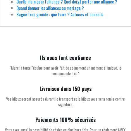
Quelle main pour l'alliance ? Quel doigt porter une alliance ?
Quand donner les alliances au mariage ?
Bague trop grande : que faire ? Astuces et conseils
Ils nous font confiance
''Merci à toute l'équipe pour avoir fait de ce moment un moment si unique, je
recommande. Léa ''
Livraison dans 150 pays
Vos bijoux seront assurés durant le transport et le bijoux vous sera remis contre
signature.
Paiements 100% sécurisés
Vous avez aussi la possibilité de régler en plusieurs fois. Pour un règlement AMEX,