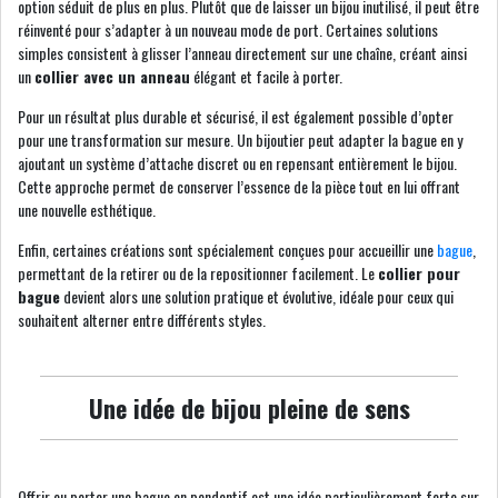
option séduit de plus en plus. Plutôt que de laisser un bijou inutilisé, il peut être
réinventé pour s’adapter à un nouveau mode de port. Certaines solutions
simples consistent à glisser l’anneau directement sur une chaîne, créant ainsi
un
collier avec un anneau
élégant et facile à porter.
Pour un résultat plus durable et sécurisé, il est également possible d’opter
pour une transformation sur mesure. Un bijoutier peut adapter la bague en y
ajoutant un système d’attache discret ou en repensant entièrement le bijou.
Cette approche permet de conserver l’essence de la pièce tout en lui offrant
une nouvelle esthétique.
Enfin, certaines créations sont spécialement conçues pour accueillir une
bague
,
permettant de la retirer ou de la repositionner facilement. Le
collier pour
bague
devient alors une solution pratique et évolutive, idéale pour ceux qui
souhaitent alterner entre différents styles.
Une idée de bijou pleine de sens
Offrir ou porter une bague en pendentif est une idée particulièrement forte sur