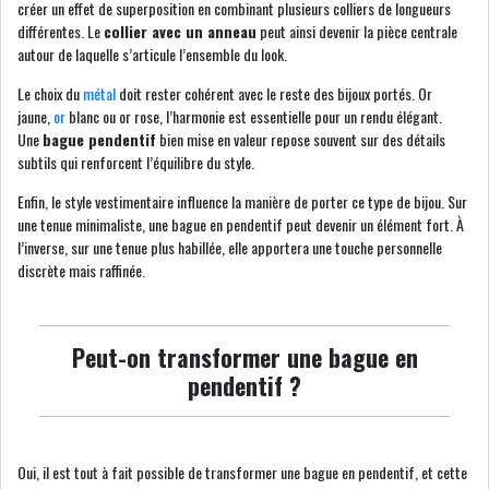
créer un effet de superposition en combinant plusieurs colliers de longueurs
différentes. Le
collier avec un anneau
peut ainsi devenir la pièce centrale
autour de laquelle s’articule l’ensemble du look.
Le choix du
métal
doit rester cohérent avec le reste des bijoux portés. Or
jaune,
or
blanc ou or rose, l’harmonie est essentielle pour un rendu élégant.
Une
bague pendentif
bien mise en valeur repose souvent sur des détails
subtils qui renforcent l’équilibre du style.
Enfin, le style vestimentaire influence la manière de porter ce type de bijou. Sur
une tenue minimaliste, une bague en pendentif peut devenir un élément fort. À
l’inverse, sur une tenue plus habillée, elle apportera une touche personnelle
discrète mais raffinée.
Peut-on transformer une bague en
pendentif ?
Oui, il est tout à fait possible de transformer une bague en pendentif, et cette