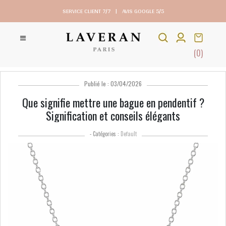
SERVICE CLIENT 7/7
|
AVIS GOOGLE 5/5
(0)
Publié le : 03/04/2026
Que signifie mettre une bague en pendentif ?
Signification et conseils élégants
- Catégories :
Default