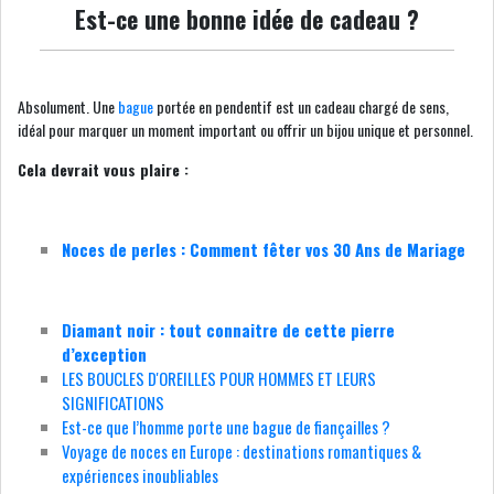
Est-ce une bonne idée de cadeau ?
Absolument. Une
bague
portée en pendentif est un cadeau chargé de sens,
idéal pour marquer un moment important ou offrir un bijou unique et personnel.
Cela devrait vous plaire :
Noces de perles : Comment fêter vos 30 Ans de Mariage
Diamant noir : tout connaitre de cette pierre
d’exception
LES BOUCLES D'OREILLES POUR HOMMES ET LEURS
SIGNIFICATIONS
Est-ce que l’homme porte une bague de fiançailles ?
Voyage de noces en Europe : destinations romantiques &
expériences inoubliables