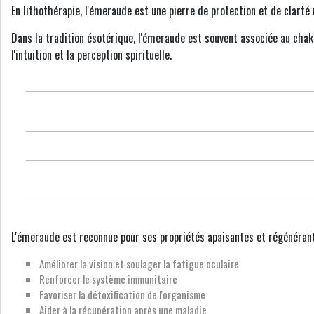
En lithothérapie, l'émeraude est une pierre de protection et de clarté
Dans la tradition ésotérique, l'émeraude est souvent associée au cha
l'intuition et la perception spirituelle.
L'émeraude est reconnue pour ses propriétés apaisantes et régénérantes
Améliorer la vision et soulager la fatigue oculaire
Renforcer le système immunitaire
Favoriser la détoxification de l'organisme
Aider à la récupération après une maladie