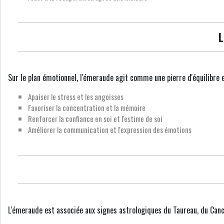
L
Sur le plan émotionnel, l'émeraude agit comme une pierre d'équilibre et
Apaiser le stress et les angoisses
Favoriser la concentration et la mémoire
Renforcer la confiance en soi et l'estime de soi
Améliorer la communication et l'expression des émotions
L'émeraude est associée aux signes astrologiques du Taureau, du Cancer 