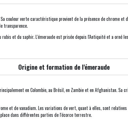
 Sa couleur verte caractéristique provient de la présence de chrome et de
le transparence.
 rubis et du saphir. L'émeraude est prisée depuis l'Antiquité et a orné les
Origine et formation de l'émeraude
incipalement en Colombie, au Brésil, en Zambie et en Afghanistan. Sa cri
me et de vanadium. Les variations de vert, quant à elles, sont relatives 
lace dans différentes parties de l'écorce terrestre.