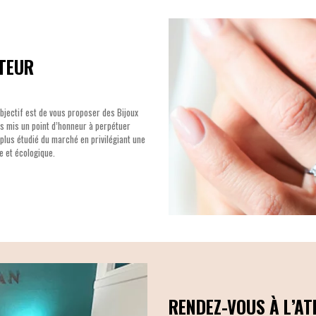
TEUR
bjectif est de vous proposer des Bijoux
ons mis un point d’honneur à perpétuer
e plus étudié du marché en privilégiant une
 et écologique.
RENDEZ-VOUS À L’AT