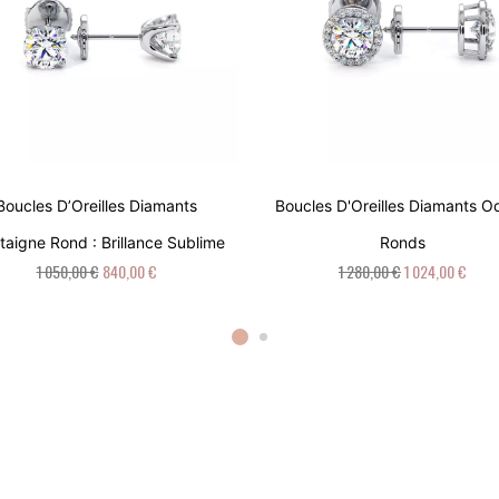
Boucles D’Oreilles Diamants
Boucles D'Oreilles Diamants 
aigne Rond : Brillance Sublime
Ronds
1 050,00 €
840,00 €
1 280,00 €
1 024,00 €