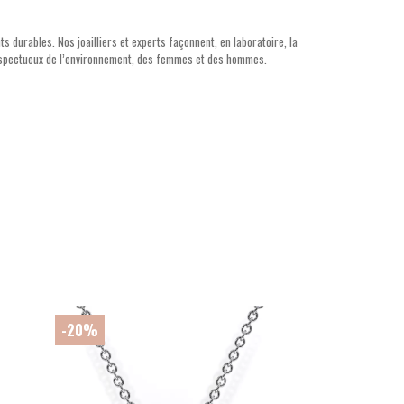
s durables. Nos joailliers et experts façonnent, en laboratoire, la
respectueux de l’environnement, des femmes et des hommes.
-20%
-20%