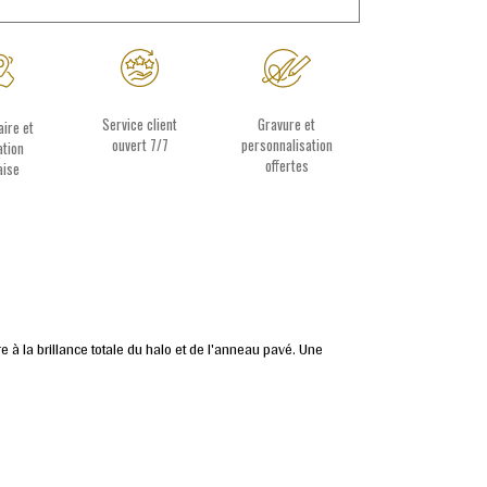
Service client
Gravure et
aire et
ouvert 7/7
personnalisation
ation
offertes
aise
à la brillance totale du halo et de l'anneau pavé. Une