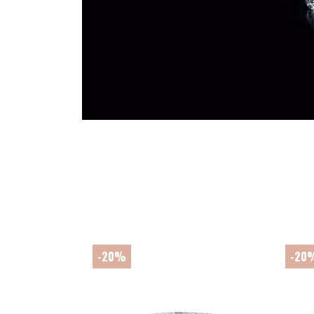
-20%
-20