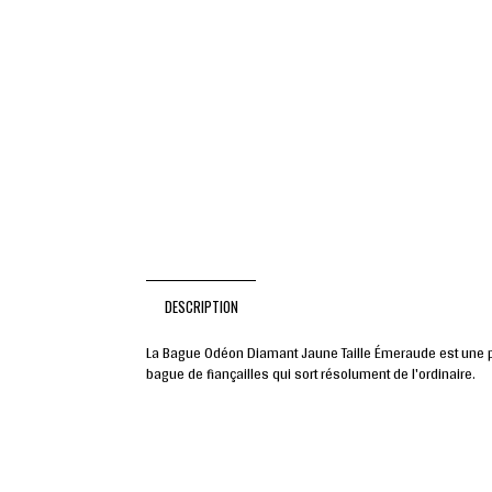
DESCRIPTION
La Bague Odéon Diamant Jaune Taille Émeraude est une pièc
bague de fiançailles qui sort résolument de l'ordinaire.