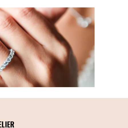
ELIER