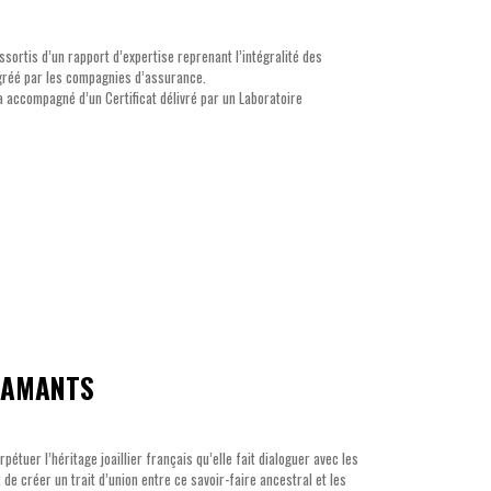
ssortis d’un rapport d’expertise reprenant l’intégralité des
agréé par les compagnies d’assurance.
a accompagné d’un Certificat délivré par un Laboratoire
IAMANTS
étuer l’héritage joaillier français qu’elle fait dialoguer avec les
 de créer un trait d’union entre ce savoir-faire ancestral et les