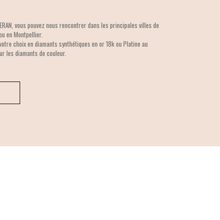
VERAN, vous pouvez nous rencontrer dans les principales villes de
 ou en Montpellier.
votre choix en diamants synthétiques en or 18k ou Platine au
ur les diamants de couleur.