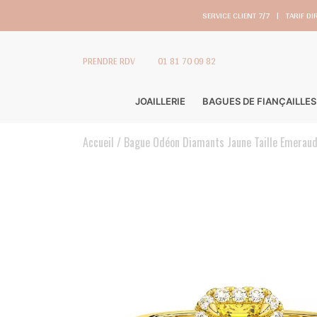
SERVICE CLIENT 7/7
|
TARIF DI
PRENDRE RDV
01 81 70 09 82
JOAILLERIE
BAGUES DE FIANÇAILLES
Accueil
Bague Odéon Diamants Jaune Taille Emerau