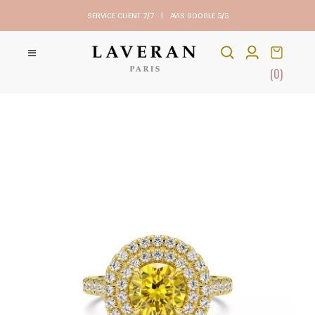
SERVICE CLIENT 7/7
|
AVIS GOOGLE 5/5
(0)