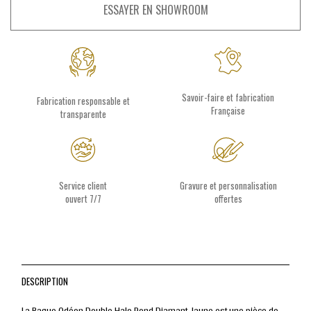
ESSAYER EN SHOWROOM
Savoir-faire et fabrication
Fabrication responsable et
Française
transparente
Service client
Gravure et personnalisation
ouvert 7/7
offertes
DESCRIPTION
La Bague Odéon Double Halo Rond Diamant Jaune est une pièce de