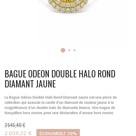
BAGUE ODEON DOUBLE HALO ROND
DIAMANT JAUNE
La Bague Odéon Double Halo Rond Diamant Jaune est une pièce de
collection qui associe la rareté d'un diamant de couleur jaune à la
magnificence d'un double halo de diamants blancs. Une bague de
fiançailles hors norme, pour une déclaration d'amour hors norme.
2 545,40 €
2 036,32 €
ÉCONOMISEZ 20%