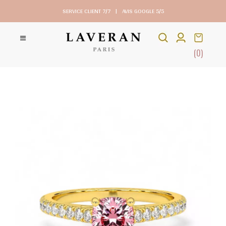
SERVICE CLIENT 7/7
|
AVIS GOOGLE 5/5
(0)