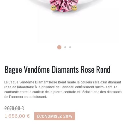
Bague Vendôme Diamants Rose Rond
La Bague Vendôme Diamant Rose Rond marie la couleur rare d'un diamant
rose de laboratoire à la brillance de l'anneau entièrement micro-serti. Le
contraste entre la couleur de la pierre centrale et l'éclat blanc des diamants
de l'anneau est saisissant.
2 070,00 €
1 656,00 €
ÉCONOMISEZ 20%