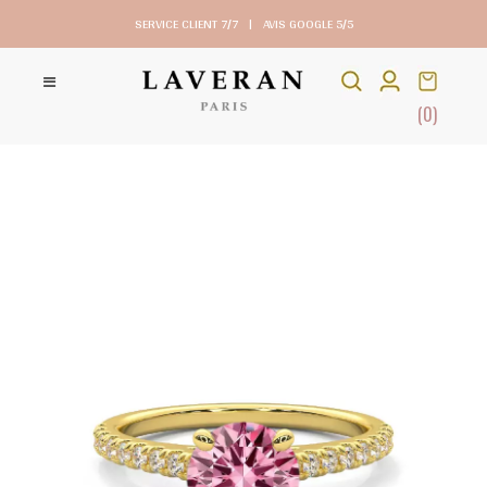
SERVICE CLIENT 7/7
|
AVIS GOOGLE 5/5
(0)