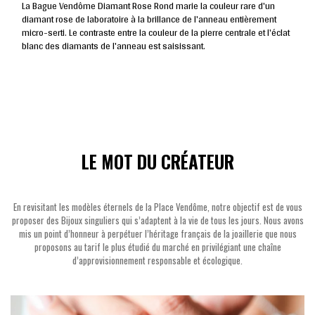
La Bague Vendôme Diamant Rose Rond marie la couleur rare d'un
diamant rose de laboratoire à la brillance de l'anneau entièrement
micro-serti. Le contraste entre la couleur de la pierre centrale et l'éclat
blanc des diamants de l'anneau est saisissant.
LE MOT DU CRÉATEUR
En revisitant les modèles éternels de la Place Vendôme, notre objectif est de vous
proposer des Bijoux singuliers qui s’adaptent à la vie de tous les jours. Nous avons
mis un point d’honneur à perpétuer l’héritage français de la joaillerie que nous
proposons au tarif le plus étudié du marché en privilégiant une chaîne
d’approvisionnement responsable et écologique.