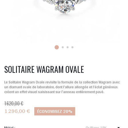
SOLITAIRE WAGRAM OVALE
Le Solitaire Wagram Ovale revisite la formule de la collection Wagram avec
un diamant ovale de laboratoire, dont l'allure allongée et l'éclat généreux
créent un effet visuel saisissant sur l'anneau entièrement pavé.
1 620,00 €
1 296,00 €
ÉCONOMISEZ 20%
Métal :