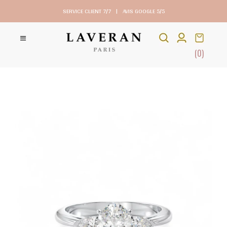
SERVICE CLIENT 7/7
|
AVIS GOOGLE 5/5
(0)