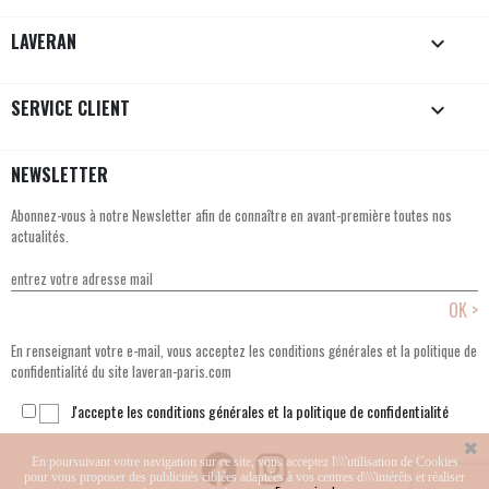
LAVERAN

SERVICE CLIENT

NEWSLETTER
Abonnez-vous à notre Newsletter afin de connaître en avant-première toutes nos
actualités.
En renseignant votre e-mail, vous acceptez les conditions générales et la politique de
confidentialité du site laveran-paris.com
J'accepte les conditions générales et la politique de confidentialité
En poursuivant votre navigation sur ce site, vous acceptez l\\\'utilisation de Cookies
pour vous proposer des publicités ciblées adaptées à vos centres d\\\'intérêts et réaliser