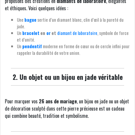
proposons des créations en
diamants de laboratoire
, élégantes
et éthiques. Voici quelques idées :
Une
bague
sertie d’un diamant blanc, clin d’œil à la pureté du
jade.
Un
bracelet
en
or
et
diamant de laboratoire
, symbole de force
et d’unité.
Un
pendentif
moderne en forme de cœur ou de cercle infini pour
rappeler la durabilité de votre union.
2. Un objet ou un bijou en jade véritable
Pour marquer vos
26 ans de mariage
, un bijou en jade ou un objet
de décoration sculpté dans cette pierre précieuse est un cadeau
qui combine beauté, tradition et symbolisme.