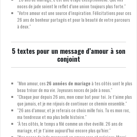
noces de jade soient le reflet d’une union toujours plus forte."
"Votre amour est une source d’inspiration. Félicitations pour ces
26 ans de bonheur partagés et pour la beauté de votre parcours
à deux."
5 textes pour un message d’amour à son
conjoint
"Mon amour, ces
26 années de mariage
à tes côtés sont le plus
beau trésor de ma vie. Joyeuses noces de jade à nous."
"Chaque jour depuis 26 ans, mon cœur bat pour toi. Je t’aime plus
que jamais, et je me réjouis de continuer ce chemin ensemble."
"26 ans d’amour, et je referais ce choix mille fois. Tu es mon roc,
ma tendresse et ma plus belle histoire."
"À tes côtés, le temps a filé comme un rêve éveillé. 26 ans de
mariage, et je t’aime aujourd’hui encore plus qu’hier."