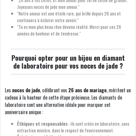
"26 ans à tes côtés, et mon amour pour toi ne cesse de grandir.
Joyeuses noces de jade mon amour."
"Notre amour est une étoile rare, qui brille depuis 26 ans et
continuera à éclairer notre avenir."
"Tu es mon plus beau rêve devenu réalité. Merci pour ces 26
années de bonheur et de tendresse."
Pourquoi opter pour un bijou en diamant
de laboratoire pour vos noces de jade ?
Les
noces de jade
, célébrant vos
26 ans de mariage
, méritent un
cadeau à la hauteur de cette étape précieuse. Les diamants de
laboratoire sont une alternative idéale pour marquer cet
anniversaire unique :
Éthiques et responsables
: ils sont créés en laboratoire, sans
extraction minière, dans le respect de l’environnement.