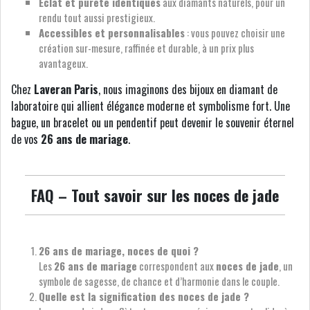
Éclat et pureté identiques
aux diamants naturels, pour un
rendu tout aussi prestigieux.
Accessibles et personnalisables
: vous pouvez choisir une
création sur-mesure, raffinée et durable, à un prix plus
avantageux.
Chez
Laveran Paris
, nous imaginons des bijoux en diamant de
laboratoire qui allient élégance moderne et symbolisme fort. Une
bague, un bracelet ou un pendentif peut devenir le souvenir éternel
de vos
26 ans de mariage
.
FAQ – Tout savoir sur les noces de jade
26 ans de mariage, noces de quoi ?
Les
26 ans de mariage
correspondent aux
noces de jade
, un
symbole de sagesse, de chance et d’harmonie dans le couple.
Quelle est la signification des noces de jade ?