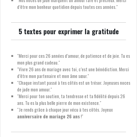
"Nos noces de jade marquent un amour rare et précieux. Merci
d’être mon bonheur quotidien depuis toutes ces années."
5 textes pour exprimer la gratitude
"Merci pour ces 26 années d’amour, de patience et de joie. Tu es
mon plus grand cadeau."
"Vivre 26 ans de mariage avec toi, c’est une bénédiction. Merci
d’être mon partenaire et mon âme sœur."
"Chaque instant passé à tes côtés est un trésor. Joyeuses noces
de jade mon amour."
"Merci pour ton soutien, ta tendresse et ta fidélité depuis 26
ans. Tu es la plus belle pierre de mon existence."
"Je rends grâce à chaque jour vécu à tes côtés. Joyeux
anniversaire de mariage 26 ans
!"