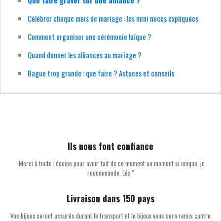
Que faire graver sur une alliance ?
Célébrer chaque mois de mariage : les mini noces expliquées
Comment organiser une cérémonie laïque ?
Quand donner les alliances au mariage ?
Bague trop grande : que faire ? Astuces et conseils
Ils nous font confiance
''Merci à toute l'équipe pour avoir fait de ce moment un moment si unique, je
recommande. Léa ''
Livraison dans 150 pays
Vos bijoux seront assurés durant le transport et le bijoux vous sera remis contre