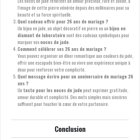
Les noces de jade reflètent un amour précieux, rare et solide, à
l’image de cette pierre vénérée depuis des millénaires pour sa
beauté et sa force spirituelle.
Quel cadeau offrir pour 26 ans de mariage ?
Un bijou en jade, un objet décoratif en pierre ou un
bijou en
diamant de laboratoire
sont des cadeaux symboliques pour
marquer vos
noces de jade
.
Comment célébrer ses 26 ans de mariage ?
Vous pouvez organiser un dîner romantique aux couleurs du jade,
offrir une escapade bien-être ou vivre une expérience unique à
deux pour renforcer votre complicité.
Quel message écrire pour un anniversaire de mariage 26
ans ?
Un
texte pour les noces de jade
peut exprimer gratitude,
amour durable et complicité. Des mots simples mais sincères
suffisent pour toucher le cœur de votre partenaire.
Conclusion