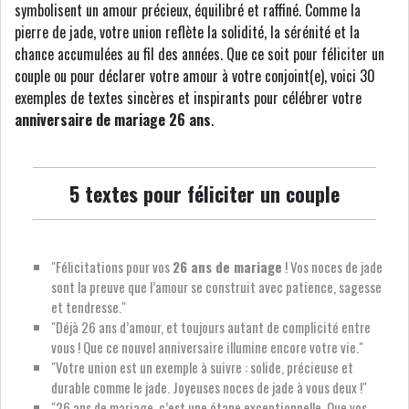
symbolisent un amour précieux, équilibré et raffiné. Comme la
pierre de jade, votre union reflète la solidité, la sérénité et la
chance accumulées au fil des années. Que ce soit pour féliciter un
couple ou pour déclarer votre amour à votre conjoint(e), voici 30
exemples de textes sincères et inspirants pour célébrer votre
anniversaire de mariage 26 ans
.
5 textes pour féliciter un couple
"Félicitations pour vos
26 ans de mariage
! Vos noces de jade
sont la preuve que l’amour se construit avec patience, sagesse
et tendresse."
"Déjà 26 ans d’amour, et toujours autant de complicité entre
vous ! Que ce nouvel anniversaire illumine encore votre vie."
"Votre union est un exemple à suivre : solide, précieuse et
durable comme le jade. Joyeuses noces de jade à vous deux !"
"26 ans de mariage, c’est une étape exceptionnelle. Que vos