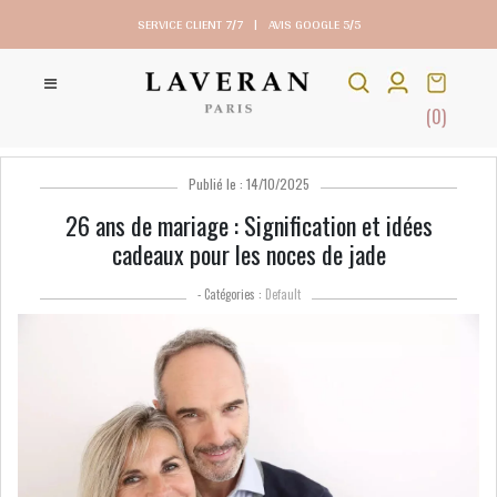
SERVICE CLIENT 7/7
|
AVIS GOOGLE 5/5
(0)
Publié le : 14/10/2025
26 ans de mariage : Signification et idées
cadeaux pour les noces de jade
- Catégories :
Default