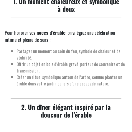
1. Un moment chaleureux et symbolique
à deux
Pour honorer vos
noces d’érable
, privilégiez une célébration
intime et pleine de sens :
Partager un moment au coin du feu, symbole de chaleur et de
stabilité.
Offrir un objet en bois d’érable gravé, porteur de souvenirs et de
transmission.
Créer un rituel symbolique autour de l’arbre, comme planter un
érable dans votre jardin ou lors d’une escapade nature.
2. Un dîner élégant inspiré par la
douceur de l’érable