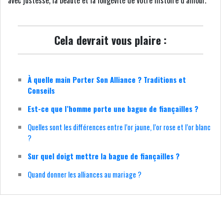
avec justesse, la beauté et la longévité de votre histoire d’amour.
Cela devrait vous plaire :
À quelle main Porter Son Alliance ? Traditions et
Conseils
Est-ce que l’homme porte une bague de fiançailles ?
Quelles sont les différences entre l’or jaune, l’or rose et l’or blanc
?
Sur quel doigt mettre la bague de fiançailles ?
Quand donner les alliances au mariage ?