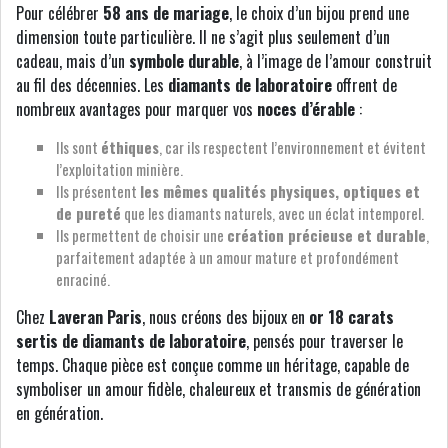
Pour célébrer
58 ans de mariage
, le choix d’un bijou prend une
dimension toute particulière. Il ne s’agit plus seulement d’un
cadeau, mais d’un
symbole durable
, à l’image de l’amour construit
au fil des décennies. Les
diamants de laboratoire
offrent de
nombreux avantages pour marquer vos
noces d’érable
:
Ils sont
éthiques
, car ils respectent l’environnement et évitent
l’exploitation minière.
Ils présentent
les mêmes qualités physiques, optiques et
de pureté
que les diamants naturels, avec un éclat intemporel.
Ils permettent de choisir une
création précieuse et durable
,
parfaitement adaptée à un amour mature et profondément
enraciné.
Chez
Laveran Paris
, nous créons des bijoux en
or 18 carats
sertis de diamants de laboratoire
, pensés pour traverser le
temps. Chaque pièce est conçue comme un héritage, capable de
symboliser un amour fidèle, chaleureux et transmis de génération
en génération.