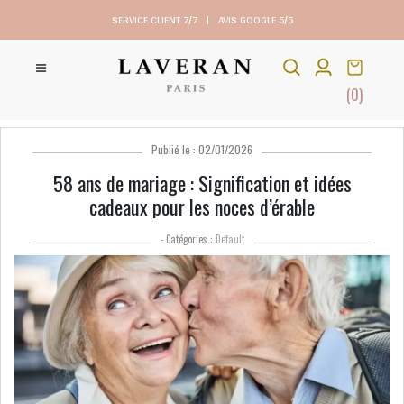
SERVICE CLIENT 7/7
|
AVIS GOOGLE 5/5
(0)
Publié le : 02/01/2026
58 ans de mariage : Signification et idées
cadeaux pour les noces d’érable
- Catégories :
Default