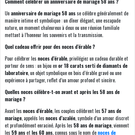
Comment célébrer un anniversaire de mariage 58 ans ?
Un
anniversaire de mariage 58 ans
se célèbre généralement de
manière intime et symbolique : un dîner élégant, une escapade
nature, un moment chaleureux à deux ou une réunion familiale
mettant à l’honneur les souvenirs et la transmission.
Quel cadeau offrir pour des noces d’érable ?
Pour célébrer les
noces d’érable
, privilégiez un cadeau durable et
porteur de sens : un bijou en
or 18 carats serti de diamants de
laboratoire
, un objet symbolique en bois d’érable gravé ou une
expérience à partager, reflet d’un amour profond et sincère.
Quelles noces célèbre-t-on avant et après les 58 ans de
mariage ?
Avant les
noces d’érable
, les couples célèbrent les
57 ans de
mariage
, appelés les
noces d’azalée
, symbole d’un amour discret
et profondément enraciné. Après les
58 ans de mariage
, viennent
les
59 ans
et
les 60 ans
, connus sous le nom de
noces de